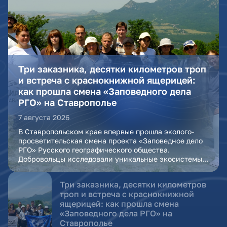
Три заказника, десятки километров троп
и встреча с краснокнижной ящерицей:
как прошла смена «Заповедного дела
РГО» на Ставрополье
7 августа 2026
В Ставропольском крае впервые прошла эколого-
просветительская смена проекта «Заповедное дело
РГО» Русского географического общества.
Добровольцы исследовали уникальные экосистемы...
Три заказника, десятки километров
троп и встреча с краснокнижной
ящерицей: как прошла смена
«Заповедного дела РГО» на
Ставрополье