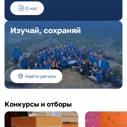
О нас
Изучай, сохраняй
Найти регион
Конкурсы и отборы