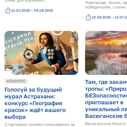
точек для изучения...
Новгороде. Эскиз, 
победителем, станет.
31.03.2026 — 05.08.2026
22.06.2026 — 13.07.
Там, где зака
КОНКУРС
тропы: «Приро
Голосуй за будущий
БЕЗопасности
мурал Астрахани:
приглашает в
конкурс «География
уникальный ла
красок» ждёт вашего
Васюганские 
выбора
Васюганские болота
Стартовало онлайн-голосование за