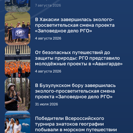
7 августа 2026
В Хакасии завершилась эколого-
просветительская смена проекта
«Заповедное дело РГО»
4 августа 2026
От безопасных путешествий до
защиты природы: РГО представило
молодёжные проекты в «Авангарде»
4 августа 2026
В Бузулукском бору завершилась
эколого-просветительская смена
проекта «Заповедное дело РГО»
31 июля 2026
Победители Всероссийского
турнира знатоков географии
побывали в морском путешествии