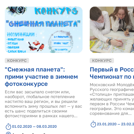
КОНКУРС
КОНКУРС
"Снежная планета":
Первый в Рос
прими участие в зимнем
Чемпионат по 
фотоконкурсе
Московский Молодё
Русского географиче
Если вас засыпало снегом или,
«Столица» приглаша
наоборот, глобальное потепление
желающих принять у
настигло ваш регион, и вы решили
первом в России Че
вспомнить зиму прошлых лет — у вас
географии. Это кома
есть шанс поделиться своими
соревнование для...
фотоисториями в рамках нашего...
23.01.2020 — 23.02.
01.02.2020 — 08.03.2020