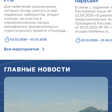
парусах»
Для любителей приключений,
В связи с изданием 
которые готовы шагнуть в мир
Республики Крым № 
подземных лабиринтов, открыт
22.06.2026 «О реали
конкурс на участие в
предусмотренных Ук
спелеологическом лагере
Президента Россий
молодёжного просветительско-
от 19.10.2022 № 757 
туристического проекта «Природа...
осуществляемых в...
03.03.2026 — 01.07.2026
23.01.2026 — 21.06.
Все мероприятия
ГЛАВНЫЕ НОВОСТИ