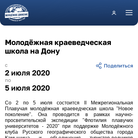
Перейти к основному содержанию
Молодёжная краеведческая
школа на Дону
с
2 июля 2020
по
5 июля 2020
Со 2 по 5 июля состоится II Межрегиональная
Плавучая молодёжная краеведческая школа "Новое
поколение". Она проводится в рамках научно-
просветительской экспедиции "Флотилия плавучих
университетов - 2020" при поддержке Молодёжного
клуба Русского географического общества города
Камышина и объединения туристов-водников