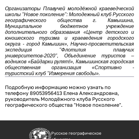
Организаторы Плавучей молодёжной краеведческой
школы "Новое поколение": Молодежный клуб Русского
географического общества г. Камышина,
Муниципальное бюджетное учреждение
дополнительного образования «Центр детского и
юношеского туризма и краеведения городского
округа - город Камышин», Научно-просветительская
экспедиция "Флотилия плавучих
университетов-2020", Объединение туристов –
водников «Байдарки рулят!», Камышинская городская
общественная организация «Спортивно -
туристский клуб "Измерения свободы».
Подробную информацию можно узнать по
телефону 89053956413 Елена Александровна,
руководитель Молодёжного клуба Русского
географического общества "Новое поколение".
Русское географическое