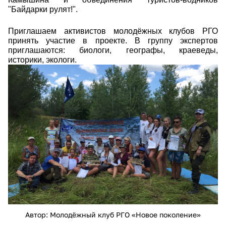
"Байдарки рулят!".
Приглашаем активистов молодёжных клубов РГО
принять участие в проекте. В группу экспертов
приглашаются: биологи, географы, краеведы,
историки, экологи.
fhaxgcrfsom_1.jpg
Автор: Молодёжный клуб РГО «Новое поколение»