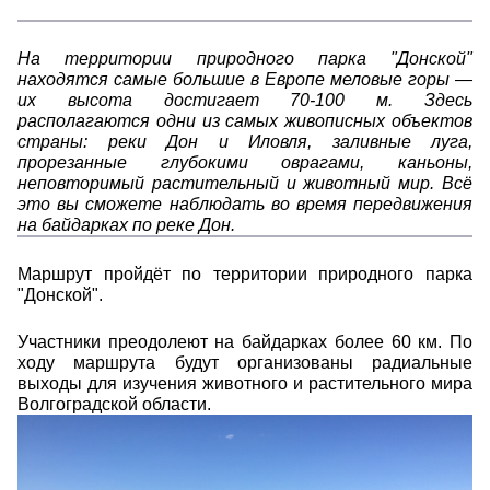
На территории природного парка "Донской"
находятся самые большие в Европе меловые горы —
их высота достигает 70-100 м. Здесь
располагаются одни из самых живописных объектов
страны
: реки Дон и Иловля, заливные луга,
прорезанные глубокими оврагами, каньоны,
неповторимый растительный и животный мир. Всё
это вы сможете наблюдать во время передвижения
на байдарках по реке Дон.
Маршрут пройдёт по территории природного парка
"Донской".
Участники преодолеют на байдарках более 60 км. По
ходу маршрута будут организованы радиальные
выходы для изучения животного и растительного мира
Волгоградской области.
1479.jpg