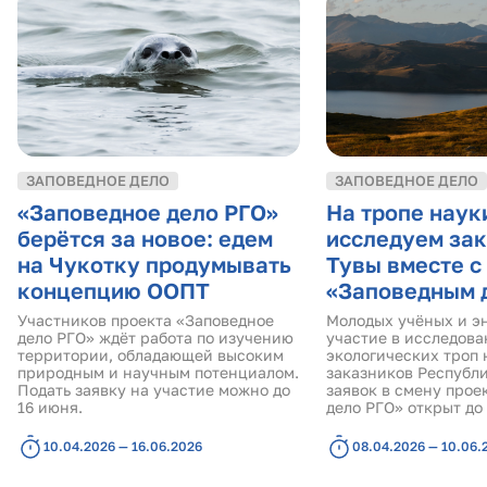
ЗАПОВЕДНОЕ ДЕЛО
ЗАПОВЕДНОЕ ДЕЛО
«Заповедное дело РГО»
На тропе наук
берётся за новое: едем
исследуем за
на Чукотку продумывать
Тувы вместе с
концепцию ООПТ
«Заповедным 
Участников проекта «Заповедное
Молодых учёных и э
дело РГО» ждёт работа по изучению
участие в исследова
территории, обладающей высоким
экологических троп 
природным и научным потенциалом.
заказников Республ
Подать заявку на участие можно до
заявок в смену прое
16 июня.
дело РГО» открыт до
10.04.2026 — 16.06.2026
08.04.2026 — 10.06.
Страницы