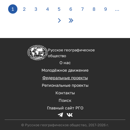
1
2
3
4
5
6
7
8
9
…
Русское географическое
общество
О нас
Молодёжное движение
Федеральные проекты
Региональные проекты
Контакты
Поиск
Главный сайт РГО
© Русское географическое общество, 2017-2026 г.