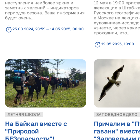
наступления наиболее ярких и
12 мая в 19:00 пригл
заметных явлений – индикаторов
желающих в Штаб-к
периодов сезона. Ваша информация
Русского географиче
будет очень...
в Москве на лекцию 
художниках-исследо
узнаете, через каки
25.03.2024, 23:59 — 14.05.2025, 00:00
проходили, кто...
12.05.2025, 19:00
ЛЕТНЯЯ ШКОЛА
ЗАПОВЕДНОЕ ДЕЛО
На Байкал вместе с
Причалим в "П
"Природой
гавани" вмест
БЕЗопасности"!
"Заповедным 