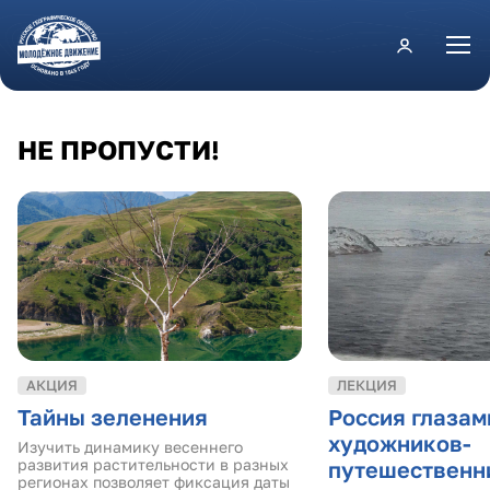
Перейти к основному содержанию
НЕ ПРОПУСТИ!
АКЦИЯ
ЛЕКЦИЯ
Тайны зеленения
Россия глазам
художников-
Изучить динамику весеннего
развития растительности в разных
путешественн
регионах позволяет фиксация даты