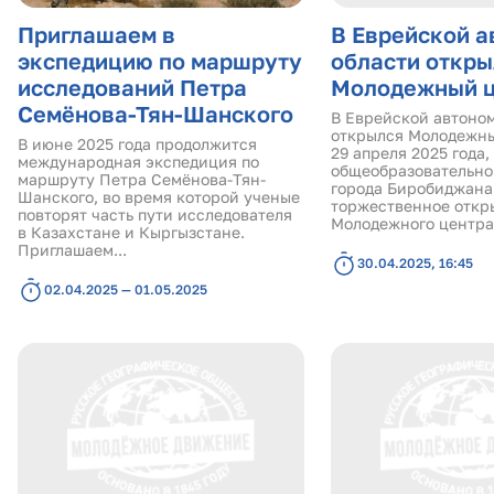
Приглашаем в
В Еврейской 
экспедицию по маршруту
области откры
исследований Петра
Молодежный ц
Семёнова-Тян-Шанского
В Еврейской автоно
открылся Молодежны
В июне 2025 года продолжится
29 апреля 2025 года,
международная экспедиция по
общеобразовательно
маршруту Петра Семёнова-Тян-
города Биробиджана
Шанского, во время которой ученые
торжественное откр
повторят часть пути исследователя
Молодежного центра.
в Казахстане и Кыргызстане.
Приглашаем...
30.04.2025, 16:45
02.04.2025 — 01.05.2025