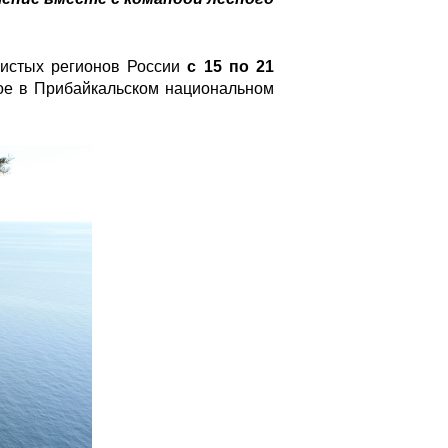
систых регионов России
с 15 по 21
ное в Прибайкальском национальном