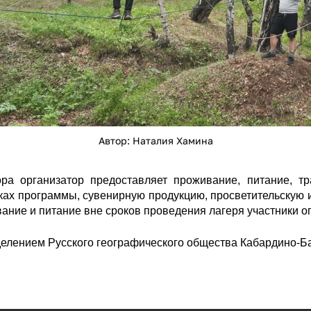
Автор: Наталия Хамина
ора организатор предоставляет проживание, питание, т
ках программы, сувенирную продукцию, просветительскую
вание и питание вне сроков проведения лагеря участники 
делением Русского географического общества Кабардино-Б