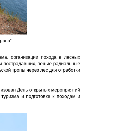
рана"
зма, организации похода в лесных
ии пострадавших, пешие радиальные
ской тропы через лес для отработки
анизован День открытых мероприятий
 туризма и подготовке к походам и