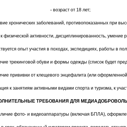
-
возраст от 18 лет;
вие хронических заболеваний, противопоказанных при высо
 к физической активности, дисциплинированность, умение р
твуется опыт участия в походах, экспедициях, работы в по
чие трекинговой обуви и формы одежды (список будет пред
чие прививки от клещевого энцефалита (или оформленной 
ия к занятиям активными видами спорта и туризма, к учас
ОЛНИТЕЛЬНЫЕ ТРЕБОВАНИЯ ДЛЯ МЕДИАДОБРОВОЛЬ
наличие фото- и видеоаппаратуры (включая БПЛА), оформле