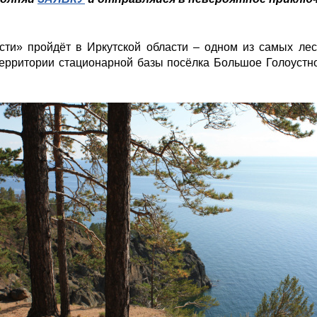
ти» пройдёт в Иркутской области – одном из самых ле
территории стационарной базы посёлка Большое Голоуст