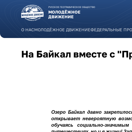
Перейти к основному содержанию
РУССКОЕ ГЕОГРАФИЧЕСКОЕ ОБЩЕСТВО
МОЛОДЁЖНОЕ
ДВИЖЕНИЕ
О НАС
МОЛОДЁЖНОЕ ДВИЖЕНИЕ
ФЕДЕРАЛЬНЫЕ ПР
На Байкал вместе с "П
Озеро Байкал давно закрепило
открывает невероятную возмо
обучаясь социально-значимы
путешествиях, но и в жизни! За