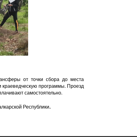
рансферы от точки сбора до места
 и краеведческую программы. Проезд
оплачивают самостоятельно.
.
алкарской Республики