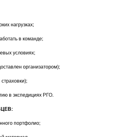
ких нагрузках;
аботать в команде;
левых условиях;
оставлен организатором);
страховки);
тию в экспедициях РГО.
ЦЕВ:
нного портфолио;