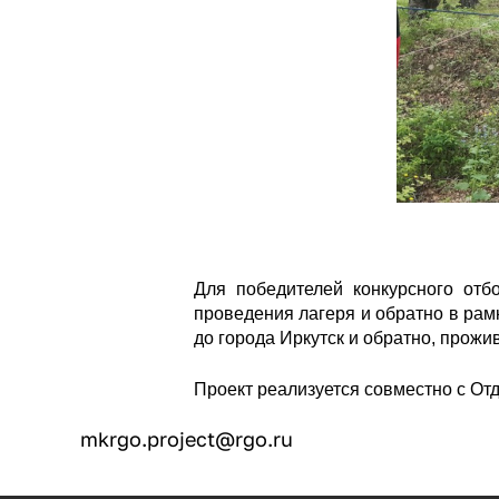
Для победителей конкурсного отб
проведения лагеря и обратно в рам
до города Иркутск и обратно, прожи
Проект реализуется совместно с От
mkrgo.project@rgo.ru