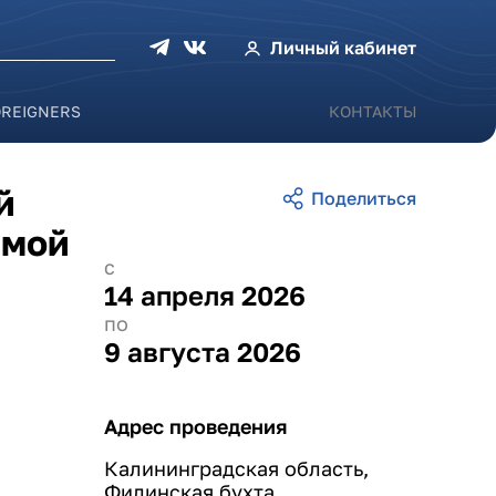
оиска
Личный кабинет
OREIGNERS
КОНТАКТЫ
й
емой
с
14 апреля 2026
по
9 августа 2026
Адрес проведения
Калининградская область,
Филинская бухта