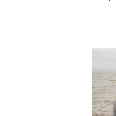
dsc02935.jpeg