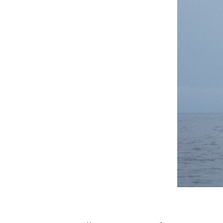
26759.jpeg