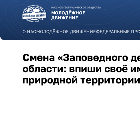
Перейти к основному содержанию
РУССКОЕ ГЕОГРАФИЧЕСКОЕ ОБЩЕСТВО
МОЛОДЁЖНОЕ
ДВИЖЕНИЕ
О НАС
МОЛОДЁЖНОЕ ДВИЖЕНИЕ
ФЕДЕРАЛЬНЫЕ ПР
Смена «Заповедного д
области: впиши своё и
природной территори