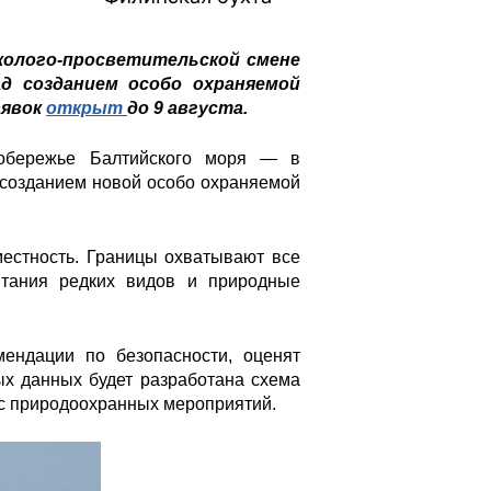
колого-просветительской смене
д созданием особо охраняемой
аявок
открыт
до 9 августа.
побережье Балтийского моря — в
д созданием новой особо охраняемой
естность. Границы охватывают все
тания редких видов и природные
мендации по безопасности, оценят
ых данных будет разработана схема
с природоохранных мероприятий.