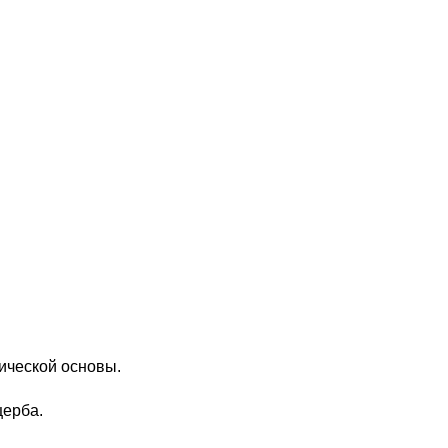
ической основы.
щерба.