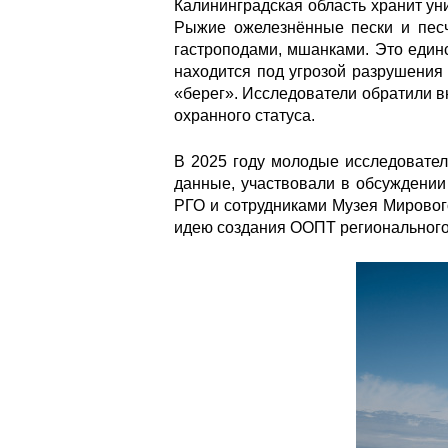
Калининградская область хранит ун
Рыжие ожелезнённые пески и песч
гастроподами, мшанками. Это един
находится под угрозой разрушения 
«берег». Исследователи обратили в
охранного статуса.
В 2025 году молодые исследовател
данные, участвовали в обсуждении
РГО и сотрудниками Музея Мировог
идею создания ООПТ регионального
26759.jpeg