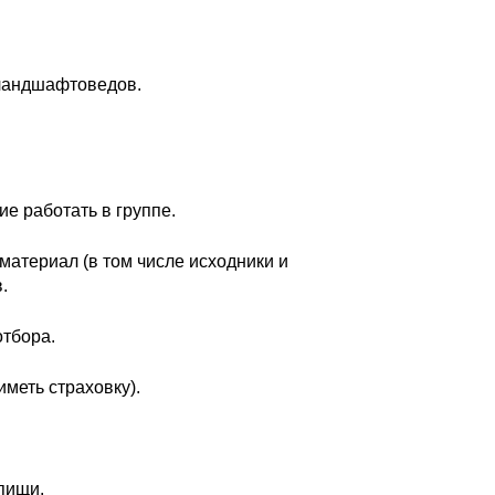
 ландшафтоведов.
ие работать в группе.
материал (в том числе исходники и
.
отбора.
меть страховку).
пищи.