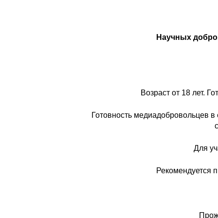
Научных добро
Возраст от 18 лет. Г
Готовность медиадобровольцев в с
Для уч
Рекомендуется п
Прож