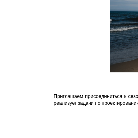
Приглашаем присоединиться к сезо
реализует задачи по проектирован
images.png