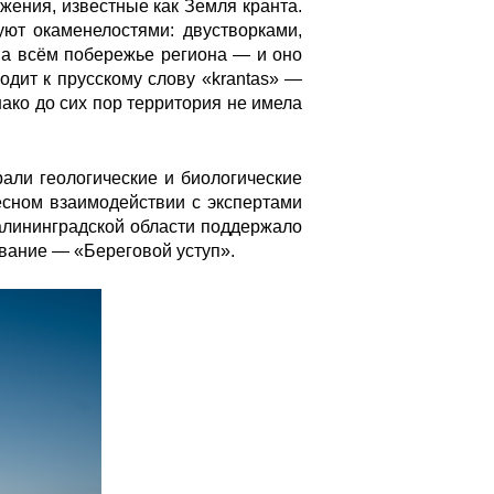
жения, известные как Земля кранта.
ют окаменелостями: двустворками,
на всём побережье региона — и оно
одит к прусскому слову «krantas» —
ако до сих пор территория не имела
али геологические и биологические
есном взаимодействии с экспертами
алининградской области поддержало
вание — «Береговой уступ».