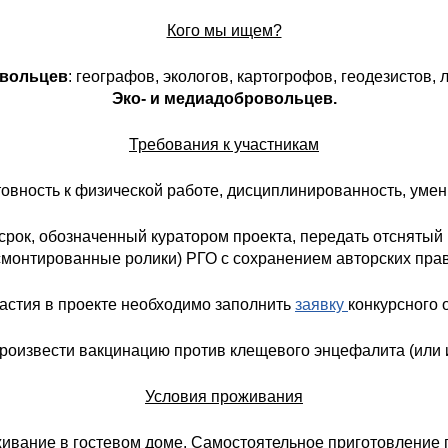
Кого мы ищем?
вольцев
:
географов, экологов, картогрофов, геодезистов,
Эко- и медиадобровольцев.
Требования к участникам
отовность к физической работе, дисциплинированность, умен
рок, обозначенный куратором проекта, передать отснятый 
смонтированные ролики) РГО с сохранением авторских прав
астия в проекте необходимо заполнить
заявку
конкурсного 
роизвести вакцинацию против клещевого энцефалита (или и
Условия проживания
ивание в гостевом доме. Самостоятельное приготовление 