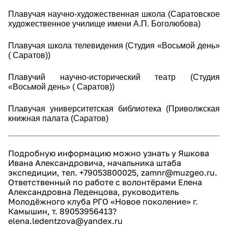
Плавучая научно-художественная школа (Саратовское
художественное училище имени А.П. Боголюбова)
Плавучая школа телевидения (Студия «Восьмой день»
( Саратов))
Плавучий научно-исторический театр (Студия
«Восьмой день» ( Саратов))
Плавучая университетская библиотека (Приволжская
книжная палата (Саратов)
Подробную информацию можно узнать у Яшкова
Ивана Александровича, начальника штаба
экспедиции, тел. +79053800025, zamnr@muzgeo.ru.
Ответственный по работе с волонтёрами Елена
Александровна Леденцова, руководитель
Молодёжного клуба РГО «Новое поколение» г.
Камышин, т. 89053956413?
elena.ledentzova@yandex.ru