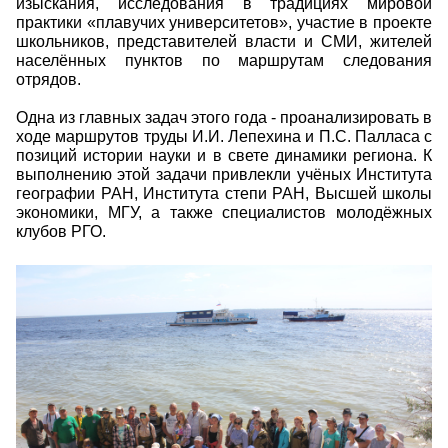
изыскания, исследования в традициях мировой
практики «плавучих университетов», участие в проекте
школьников, представителей власти и СМИ, жителей
населённых пунктов по маршрутам следования
отрядов.
Одна из главных задач этого года - проанализировать в
ходе маршрутов труды И.И. Лепехина и П.С. Палласа с
позиций истории науки и в свете динамики региона. К
выполнению этой задачи привлекли учёных Института
географии РАН, Института степи РАН, Высшей школы
экономики, МГУ, а также специалистов молодёжных
клубов РГО.
1680.jpg