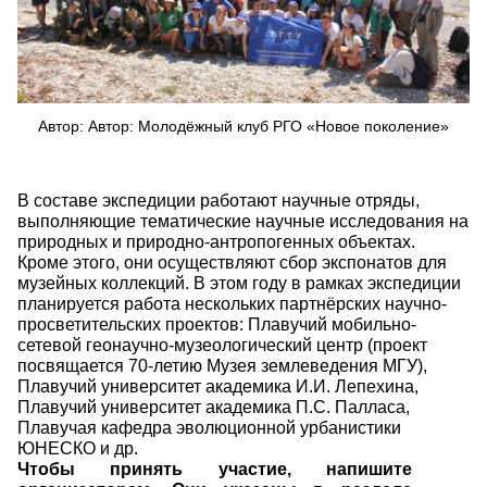
Автор: Автор: Молодёжный клуб РГО «Новое поколение»
В составе экспедиции работают научные отряды,
выполняющие тематические научные исследования на
природных и природно-антропогенных объектах.
Кроме этого, они осуществляют сбор экспонатов для
музейных коллекций. В этом году в рамках экспедиции
планируется работа нескольких партнёрских научно-
просветительских проектов: Плавучий мобильно-
сетевой геонаучно-музеологический центр (проект
посвящается 70-летию Музея землеведения МГУ),
Плавучий университет академика И.И. Лепехина,
Плавучий университет академика П.С. Палласа,
Плавучая кафедра эволюционной урбанистики
ЮНЕСКО и др.
Чтобы принять участие, напишите