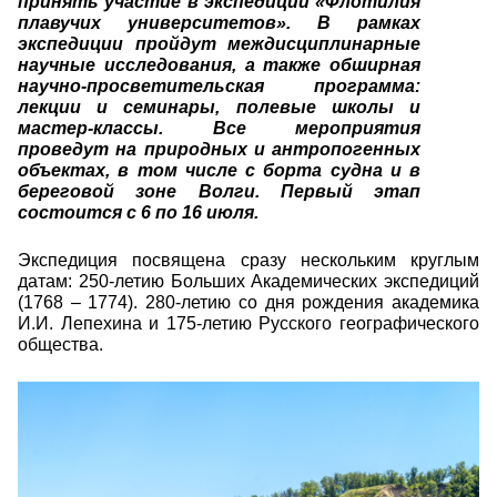
принять участие в экспедиции «Флотилия
плавучих университетов». В рамках
экспедиции пройдут междисциплинарные
научные исследования, а также обширная
научно-просветительская программа:
лекции и семинары, полевые школы и
мастер-классы. Все мероприятия
проведут на природных и антропогенных
объектах, в том числе с борта судна и в
береговой зоне Волги. Первый этап
состоится с 6 по 16 июля.
Экспедиция посвящена сразу нескольким круглым
датам: 250-летию Больших Академических экспедиций
(1768 – 1774). 280-летию со дня рождения академика
И.И. Лепехина и 175-летию Русского географического
общества.
img_3580.jpg