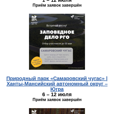
Приём заявок завершён
hmao.jpg
Природный парк «Самаровский чугас» |
Ханты-Мансийский автономный округ –
Югра
6 – 12 июля
Приём заявок завершён