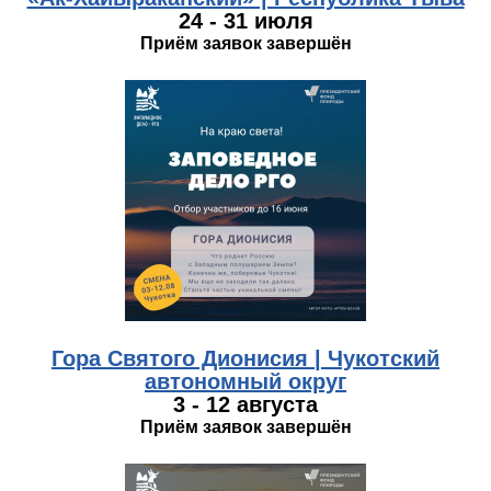
24 - 31 июля
Приём заявок завершён
photo_2026-04-13_10-39-38.jpg
Гора Святого Дионисия | Чукотский
автономный округ
3 - 12 августа
Приём заявок завершён