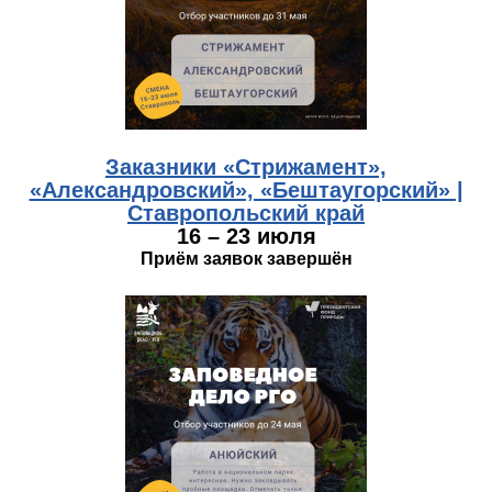
Заказники «Стрижамент»,
«Александровский», «Бештаугорский» |
Ставропольский край
16 – 23 июля
Приём заявок завершён
habarovsk.jpg