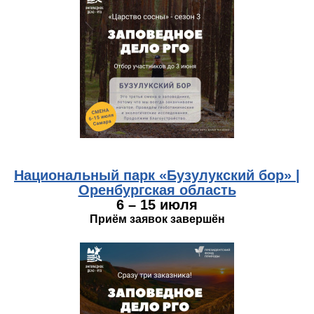
buzuluk.jpg
Национальный парк «Бузулукский бор» |
Оренбургская область
6 – 15 июля
Приём заявок завершён
stavropol.jpg