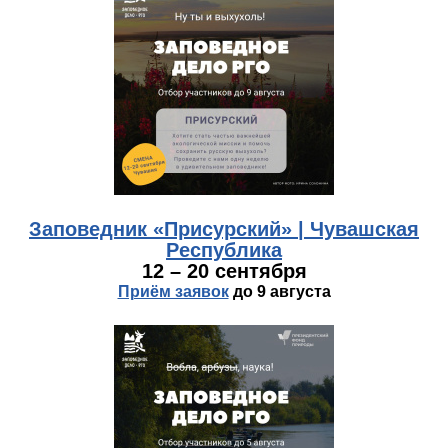
chuvashiya.jpg
Заповедник «Присурский» | Чувашская
Республика
12 – 20 сентября
Приём заявок
до 9 августа
astrahan.jpg