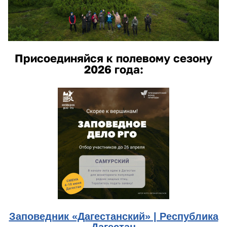
Присоединяйся к полевому сезону
2026 года:
dagestan.jpg
Заповедник «Дагестанский» | Республика
Дагестан