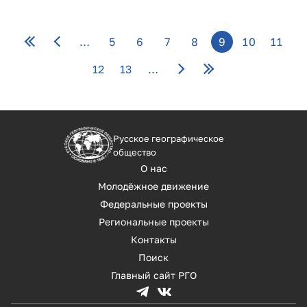
Страницы
…
5
6
7
8
9
10
11
12
13
…
Русское географическое
общество
О нас
Молодёжное движение
Федеральные проекты
Региональные проекты
Контакты
Поиск
Главный сайт РГО