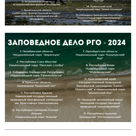
miigaik_2.png