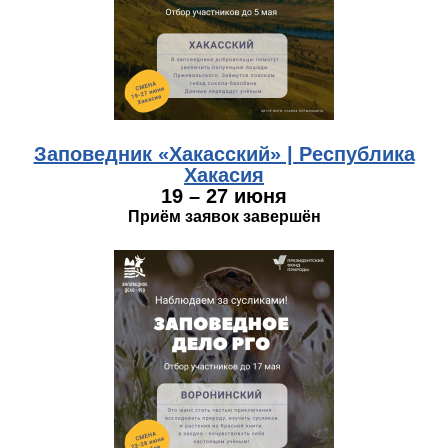
Заповедник «Хакасский» | Республика
Хакасия
19 – 27 июня
Приём заявок завершён
tambov.jpg