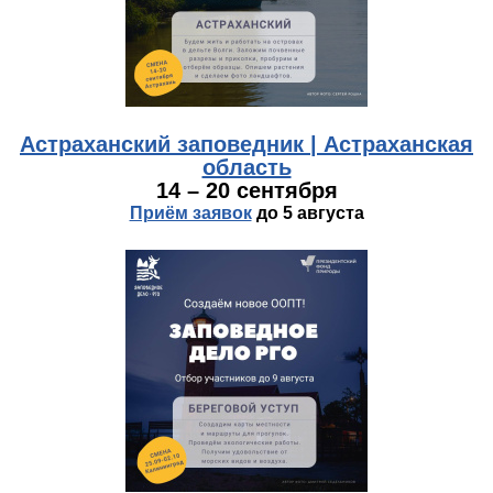
Астраханский заповедник | Астраханская
область
14 – 20 сентября
Приём заявок
до 5 августа
photo_2026-04-14_15-46-05.jpg