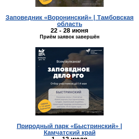
Заповедник «Воронинский» | Тамбовская
область
22 - 28 июня
Приём заявок завершён
kamchatka.jpg
Природный парк «Быстринский» |
Камчатский край
1 – 12 июля