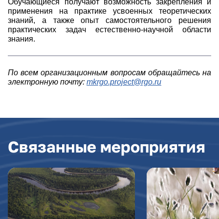
Обучающиеся получают возможность закрепления и
применения на практике усвоенных теоретических
знаний, а также опыт самостоятельного решения
практических задач естественно-научной области
знания.
По всем организационным вопросам обращайтесь на
электронную почту:
mkrgo.project@rgo.ru
Связанные мероприятия