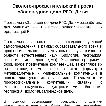
Эколого-просветительский проект
«Заповедное дело РГО. Дети»
Программа «Заповедное дело РГО. Дети» разработана
для учащихся 8–10 классов общеобразовательных
организаций РФ.
Программа направлена на создание условий
самоопределения в рамках образовательного трека и
профессионального ориентирования участников в
области естественных наук (биология, география,
экология, заповедное дело). Участники программы
формируют предметные компетенции, закрепляют их
на практике, применяют их, а также формируют
метапредметные и универсальные компетенции в
новых для участников условиях. Предметные и
профессиональные компетенции связаны с
естественно-научными дисциплинами: биология,
география, экология, заповедное дело.
В рамках реализации программы участники
актуализируют знания в области биологии, географии,