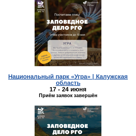
kaluga.jpg
Национальный парк «Угра» | Калужская
область
17 - 24 июня
Приём заявок завершён
hakasiya.jpg