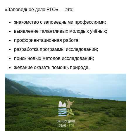
«Заповедное дело РГО» — это:
знакомство с заповедными профессиями;
выявление талантливых молодых учёных;
профориентационная работа;
разработка программы исследований;
поиск новых методов исследований;
желание оказать помощь природе.
26565.jpg