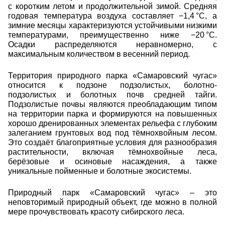
с коротким летом и продолжительной зимой. Средняя
годовая температура воздуха составляет −1,4 °C, а
зимние месяцы характеризуются устойчивыми низкими
температурами, преимущественно ниже −20 °C.
Осадки распределяются неравномерно, с
максимальным количеством в весенний период.
Территория природного парка «Самаровский чугас»
относится к подзоне подзолистых, болотно-
подзолистых и болотных почв средней тайги.
Подзолистые почвы являются преобладающим типом
на территории парка и формируются на повышенных
хорошо дренированных элементах рельефа с глубоким
залеганием грунтовых вод под тёмнохвойным лесом.
Это создаёт благоприятные условия для разнообразия
растительности, включая тёмнохвойные леса,
берёзовые и осиновые насаждения, а также
уникальные пойменные и болотные экосистемы.
Природный парк «Самаровский чугас» – это
неповторимый природный объект, где можно в полной
мере прочувствовать красоту сибирского леса.