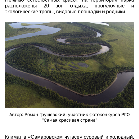
расположены 20 зон отдыха, прогулочные и
экологические тропы, видовые площадки и родники.
26473.jpg
Автор: Роман Грушевский, участник фотоконкурса РГО
"Самая красивая страна"
Климат в «Самаровском чугасе» суровый и холодный,