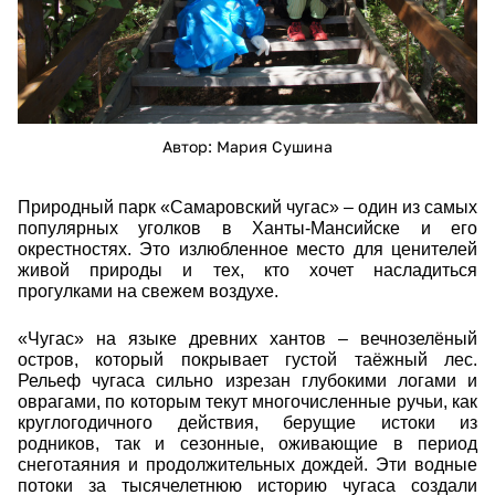
Автор: Мария Сушина
Природный парк «Самаровский чугас» – один из самых
популярных уголков в Ханты-Мансийске и его
окрестностях. Это излюбленное место для ценителей
живой природы и тех, кто хочет насладиться
прогулками на свежем воздухе.
«Чугас» на языке древних хантов – вечнозелёный
остров, который покрывает густой таёжный лес.
Рельеф чугаса сильно изрезан глубокими логами и
оврагами, по которым текут многочисленные ручьи, как
круглогодичного действия, берущие истоки из
родников, так и сезонные, оживающие в период
снеготаяния и продолжительных дождей. Эти водные
потоки за тысячелетнюю историю чугаса создали