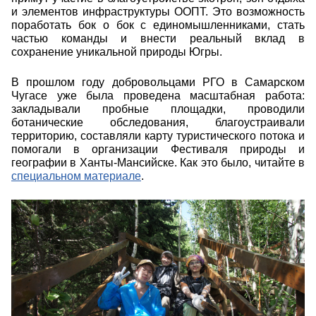
и элементов инфраструктуры ООПТ. Это возможность
поработать бок о бок с единомышленниками, стать
частью команды и внести реальный вклад в
сохранение уникальной природы Югры.
В прошлом году добровольцами РГО в Самарском
Чугасе уже была проведена масштабная работа:
закладывали пробные площадки, проводили
ботанические обследования, благоустраивали
территорию, составляли карту туристического потока и
помогали в организации Фестиваля природы и
географии в Ханты-Мансийске.
Как это было, читайте в
специальном материале
.
dsc09293.jpg