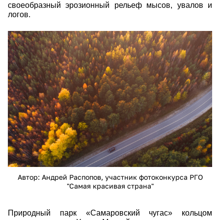
своеобразный эрозионный рельеф мысов, увалов и
логов.
dsc09293.jpg
Автор: Андрей Распопов, участник фотоконкурса РГО
"Самая красивая страна"
Природный парк «Самаровский чугас» кольцом