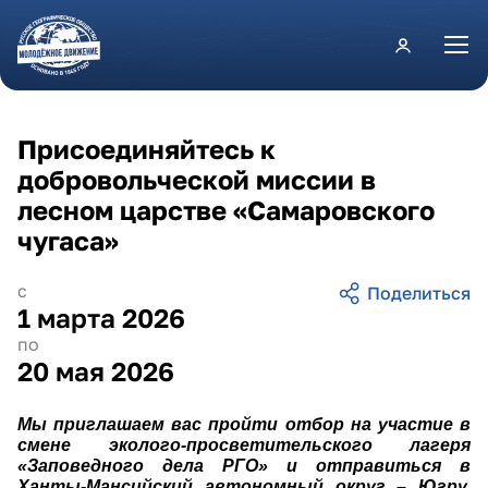
Перейти к основному содержанию
Присоединяйтесь к
добровольческой миссии в
лесном царстве «Самаровского
чугаса»
с
1 марта 2026
по
20 мая 2026
Мы приглашаем вас пройти отбор на участие в
смене эколого-просветительского лагеря
«Заповедного дела РГО» и отправиться в
Ханты-Мансийский автономный округ – Югру,