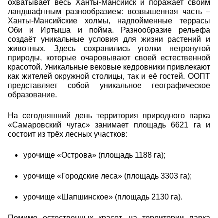
охватывает весь Ханты-Мансийск и поражает своим
ландшафтным разнообразием: возвышенная часть –
Ханты-Мансийские холмы, надпойменные террасы
Оби и Иртыша и пойма. Разнообразие рельефа
создаёт уникальные условия для жизни растений и
животных. Здесь сохранились уголки нетронутой
природы, которые очаровывают своей естественной
красотой. Уникальные вековые кедровники привлекают
как жителей окружной столицы, так и её гостей. ООПТ
представляет собой уникальное географическое
образование.
На сегодняшний день территория природного парка
«Самаровский чугас» занимает площадь 6621 га и
состоит из трёх лесных участков:
урочище «Острова» (площадь 1188 га);
урочище «Городские леса» (площадь 3303 га);
урочище «Шапшинское» (площадь 2130 га).
Помимо естественных красот, на территории парка