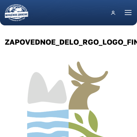
Перейти к основному содержанию
ZAPOVEDNOE_DELO_RGO_LOGO_FI