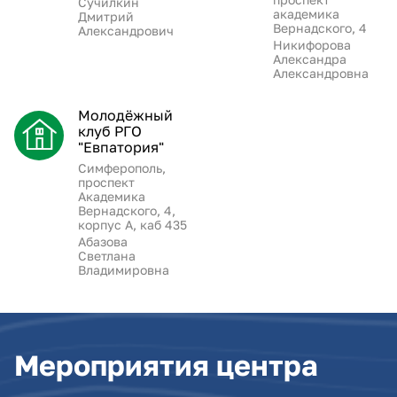
Сучилкин
академика
Дмитрий
Вернадского, 4
Александрович
Никифорова
Александра
Александровна
Молодёжный
клуб РГО
"Евпатория"
Симферополь,
проспект
Академика
Вернадского, 4,
корпус А, каб 435
Абазова
Светлана
Владимировна
Мероприятия центра