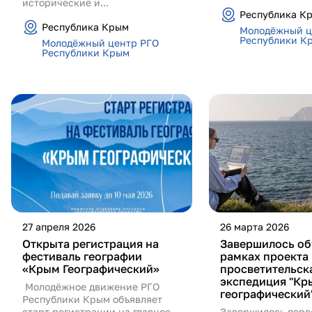
исторические и...
Республика К
Республика Крым
Молодёжный ц
Республики К
Молодёжный центр РГО
Республики Крым
27 апреля 2026
26 марта 2026
Открыта регистрация на
Завершилось об
фестиваль географии
рамках проекта
«Крым Географический»
просветительск
экспедиция "Кр
Молодёжное движение РГО
географический
Республики Крым объявляет
старт регистрации на главное
Завершилось перв