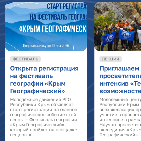
ФЕСТИВАЛЬ
ЛЕКЦИЯ
Открыта регистрация
Приглашаем 
на фестиваль
просветител
географии «Крым
интенсив «Т
Географический»
возможносте
Молодёжное движение РГО
Молодёжный цент
Республики Крым объявляет
Республики Крым 
старт регистрации на главное
всех желающих пр
географическое событие этой
участие в просвет
весны — Фестиваль географии
интенсиве в рамк
«Крым Географический»,
Научно-просветит
который пройдёт на площадке
экспедиция «Кры
пещеры «...
Географический». 