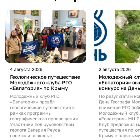
4 августа 2026
2 августа 2026
Геологическое путешествие
Молодежный кл
Молодёжного клуба РГО
«Евпатория» вы
«Евпатория» по Крыму
конкурс на День
Молодёжный клуб РГО
По результатам ко
«Евпатория» провёл
День Географа Мо
геологическое путешествие в
движение РГО поб
рамках программы
Молодёжный клуб
географического просвещения.
«Евпатория» МЦ Р
Участники под руководством
Клуб предложил м
геолога Валерия Реуса
путешествия по ю
посетили знаковые
Крыму с научными.