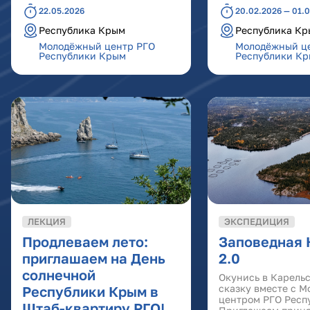
22.05.2026
20.02.2026 — 01.
Республика Крым
Республика К
Молодёжный центр РГО
Молодёжный ц
Республики Крым
Республики К
ЛЕКЦИЯ
ЭКСПЕДИЦИЯ
Продлеваем лето:
Заповедная 
приглашаем на День
2.0
солнечной
Окунись в Карель
сказку вместе с 
Республики Крым в
центром РГО Респ
Штаб-квартиру РГО!