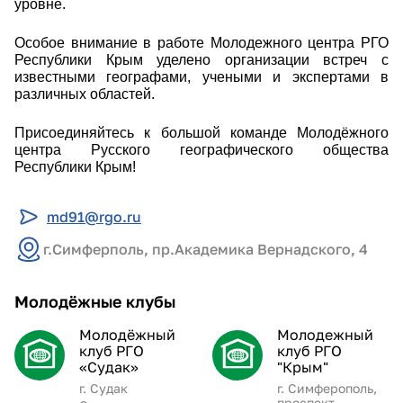
уровне.
Особое внимание в работе Молодежного центра РГО
Республики Крым уделено организации встреч с
известными географами, учеными и экспертами в
различных областей.
Присоединяйтесь к большой команде Молодёжного
центра Русского географического общества
Республики Крым!
md91@rgo.ru
г.Симферполь, пр.Академика Вернадского, 4
Молодёжные клубы
Молодёжный
Молодежный
клуб РГО
клуб РГО
«Судак»
"Крым"
г. Судак
г. Симферополь,
проспект