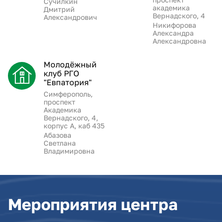
Сучилкин
академика
Дмитрий
Вернадского, 4
Александрович
Никифорова
Александра
Александровна
Молодёжный
клуб РГО
"Евпатория"
Симферополь,
проспект
Академика
Вернадского, 4,
корпус А, каб 435
Абазова
Светлана
Владимировна
Мероприятия центра