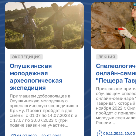
ЭКСПЕДИЦИЯ
ЛЕКЦИЯ
Опушкинская
Спелеологич
молодежная
онлайн-семи
археологическая
"Пещера Тав
экспедиция
Приглашаем приня
обучающем спелео
Приглашаем добровольцев в
онлайн-семинаре
Опушкинскую молодежную
Таврида", который
археологическую экспедицию в
ноября 2022 г. Он
Крыму. Проект пройдет в две
пройдет с привле
смены: с 01.07 по 14.07.2023 г. и
молодых специали
с 17.07 по 30.07.2023 г. (при
России...
подаче заявки на участие...
09.11.2022, 10:00
01.07.2023 — 30.07.2023