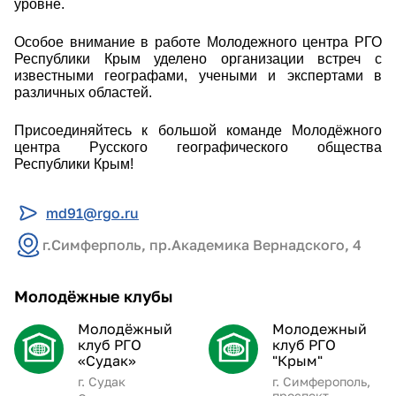
уровне.
Особое внимание в работе Молодежного центра РГО
Республики Крым уделено организации встреч с
известными географами, учеными и экспертами в
различных областей.
Присоединяйтесь к большой команде Молодёжного
центра Русского географического общества
Республики Крым!
md91@rgo.ru
г.Симферполь, пр.Академика Вернадского, 4
Молодёжные клубы
Молодёжный
Молодежный
клуб РГО
клуб РГО
«Судак»
"Крым"
г. Судак
г. Симферополь,
проспект