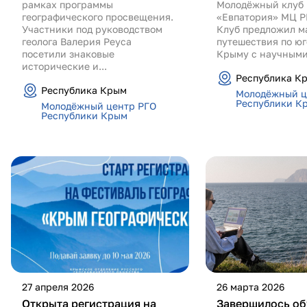
рамках программы
Молодёжный клуб
географического просвещения.
«Евпатория» МЦ Р
Участники под руководством
Клуб предложил м
геолога Валерия Реуса
путешествия по ю
посетили знаковые
Крыму с научными.
исторические и...
Республика К
Республика Крым
Молодёжный ц
Республики К
Молодёжный центр РГО
Республики Крым
27 апреля 2026
26 марта 2026
Открыта регистрация на
Завершилось об