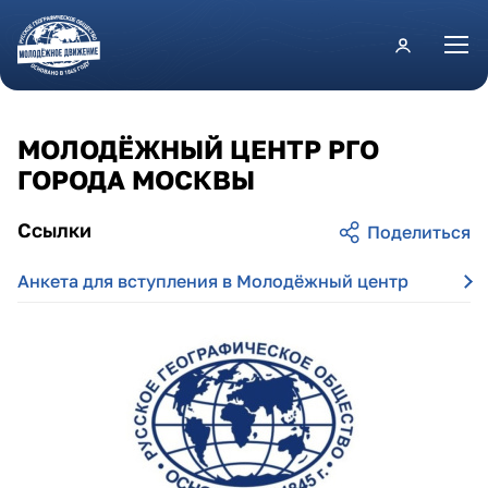
Перейти к основному содержанию
МОЛОДЁЖНЫЙ ЦЕНТР РГО
ГОРОДА МОСКВЫ
Ссылки
Анкета для вступления в Молодёжный центр
g_apa1dhyq4.jpg