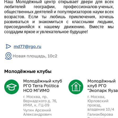
Наш Молодёжный центр открывает двери для всех
любителей географии, профессионалов-ученых,
общественных деятелей и популяризаторов науки всех
возрастов. Если ты любишь приключения, хочешь
развиваться и знакомиться с классными людьми,
присоединяйся к нашему движению. Вместе мы
создадим яркое и увлекательное будущее!
md77@rgo.ru
Новая площадь, 10с2
Молодёжные клубы
Молодёжный клуб
Молодёжный
РГО Terra Politica
клуб РГО
НСО МГИМО
"Экопарк Яуза
г. Москва, пр.
г. Москва,
Вернадского д. 76,
Юрловский
ИМИ, к. ГЦ-09
проезд,
владение 10/4
Чугин Арсений
Александрович
Галиакберова