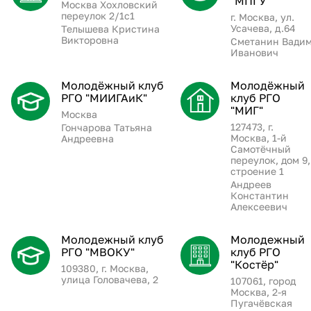
"МПГУ"
Москва Хохловский
переулок 2/1с1
г. Москва, ул.
Усачева, д.64
Телышева Кристина
Викторовна
Сметанин Вади
Иванович
Молодёжный клуб
Молодёжный
РГО "МИИГАиК"
клуб РГО
"МИГ"
Москва
127473, г.
Гончарова Татьяна
Москва, 1-й
Андреевна
Самотёчный
переулок, дом 9,
строение 1
Андреев
Константин
Алексеевич
Молодежный клуб
Молодежный
РГО "МВОКУ"
клуб РГО
"Костёр"
109380, г. Москва,
улица Головачева, 2
107061, город
Москва, 2-я
Пугачёвская