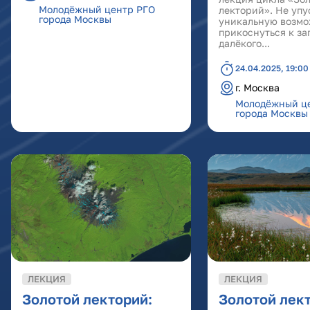
Молодёжный центр РГО
лекторий». Не упу
города Москвы
уникальную возмо
прикоснуться к за
далёкого...
24.04.2025, 19:00
г. Москва
Молодёжный ц
города Москвы
ЛЕКЦИЯ
ЛЕКЦИЯ
Золотой лекторий:
Золотой лек