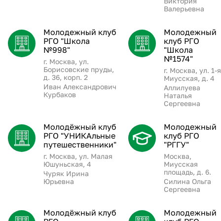
Виктория
Валерьевна
Молодежный клуб
Молодежный
РГО "Школа
клуб РГО
№998"
"Школа
№1574"
г. Москва, ул.
Борисовские пруды,
г. Москва, ул. 1-я
д. 36, корп. 2
Миусская, д. 4
Иван Александрович
Аллилуева
Курбаков
Наталья
Сергеевна
Молодёжный клуб
Молодежный
РГО "УНИКАльные
клуб РГО
путешественники"
"РГГУ"
г. Москва, ул. Малая
Москва,
Юшуньская, 4
Миусская
площадь, д. 6.
Чуряк Ирина
Юрьевна
Силина Ольга
Сергеевна
Молодёжный клуб
Молодежный