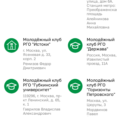
улица, дом 6А.
Станция метро:
Преображенска
площадь
Алейникова
Анна
Михайловна
Молодёжный клуб
Молодёжный
РГО "Истоки"
клуб РГО
"Держава"
г. Москва, ул.
Ясеневая д. 33,
Россия, Москва,
корп. 2
Извилистый
проезд, 11А
Ремизов Федор
Дмитриевич
Молодёжный клуб
Молодёжный
РГО "Губкинский
клуб РГО
университет"
"Горизонты
Петровского"
119296, г. Москва, пр-
кт Ленинский, д. 65,
Москва, ул.
к. 1
Цюрупы, 3
Гаврилов Владислав
Мордвинов
Александрович
Павел