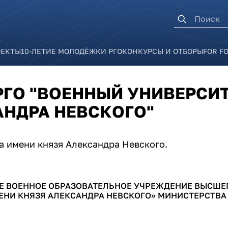
Форма п
ОЕКТЫ
10-ЛЕТИЕ МОЛОДЁЖКИ РГО
КОНКУРСЫ И ОТБОРЫ
FOR F
ГО "ВОЕННЫЙ УНИВЕРСИ
АНДРА НЕВСКОГО"
а имени князя Александра Невского.
Е ВОЕННОЕ ОБРАЗОВАТЕЛЬНОЕ УЧРЕЖДЕНИЕ ВЫСШЕ
ЕНИ КНЯЗЯ АЛЕКСАНДРА НЕВСКОГО» МИНИСТЕРСТВА