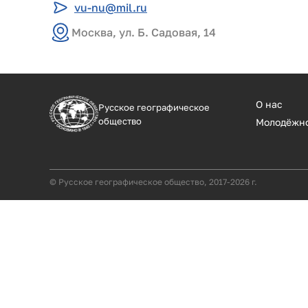
vu-nu@mil.ru
Москва, ул. Б. Садовая, 14
О нас
Русское географическое
общество
Молодёжн
© Русское географическое общество, 2017-2026 г.