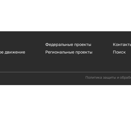
Федеральные проекты
Контакт
ое движение
Региональные проекты
Поиск
Политика защиты и обраб