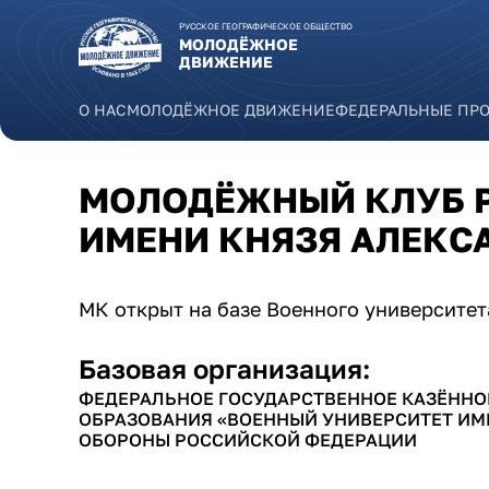
Перейти к основному содержанию
РУССКОЕ ГЕОГРАФИЧЕСКОЕ ОБЩЕСТВО
МОЛОДЁЖНОЕ
ДВИЖЕНИЕ
О НАС
МОЛОДЁЖНОЕ ДВИЖЕНИЕ
ФЕДЕРАЛЬНЫЕ ПР
МОЛОДЁЖНЫЙ КЛУБ Р
ИМЕНИ КНЯЗЯ АЛЕКС
МК открыт на базе Военного университет
Базовая организация:
ФЕДЕРАЛЬНОЕ ГОСУДАРСТВЕННОЕ КАЗЁННО
ОБРАЗОВАНИЯ «ВОЕННЫЙ УНИВЕРСИТЕТ ИМ
ОБОРОНЫ РОССИЙСКОЙ ФЕДЕРАЦИИ