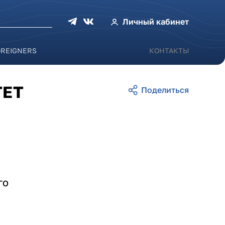
оиска
Личный кабинет
OREIGNERS
КОНТАКТЫ
ТЕТ
ГО