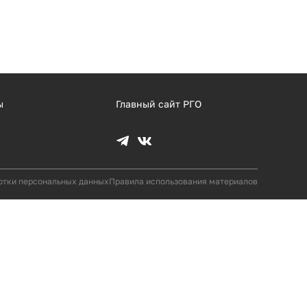
ы
Главный сайт РГО
отки персональных данных
Правила использования материалов