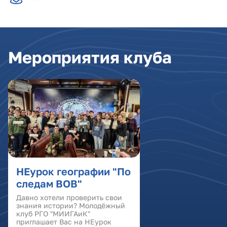
Мероприятия клуба
НЕурок географии "По
следам ВОВ"
Давно хотели проверить свои
знания истории? Молодёжный
клуб РГО "МИИГАиК"
приглашает Вас на НЕурок