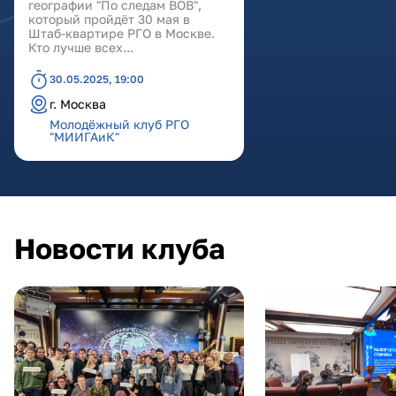
географии "По следам ВОВ",
который пройдёт 30 мая в
Штаб-квартире РГО в Москве.
Кто лучше всех...
30.05.2025, 19:00
г. Москва
Молодёжный клуб РГО
"МИИГАиК"
Новости клуба