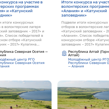
конкурса на участие в
Итоги конкурса на участ
терских программах
волонтерских программ
я» и «Катунский
«Алания» и «Катунский
едник»
заповедник»
и итоги конкурсных
Подвели итоги конкурсных
 в волонтерские лагеря
отборов в волонтерские ла
кий заповедник – 2017» и
«Катунский заповедник – 2
». Список победителей в
«Алания». Список победите
сном отборе «Катунский
конкурсном отборе «Катун
ник – 2017» Кулагина...
заповедник – 2017» Кулагина
публика Северная Осетия —
Республика Алтай (Гор
ния
Алтай)
одёжный центр РГО
Молодёжный центр РГО
публики Северная Осетия
Республики Северная 
лания
— Алания