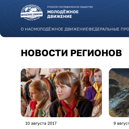
Перейти к основному содержанию
РУССКОЕ ГЕОГРАФИЧЕСКОЕ ОБЩЕСТВО
МОЛОДЁЖНОЕ
ДВИЖЕНИЕ
О НАС
МОЛОДЁЖНОЕ ДВИЖЕНИЕ
ФЕДЕРАЛЬНЫЕ ПР
НОВОСТИ РЕГИОНОВ
10 августа 2017
9 авгус