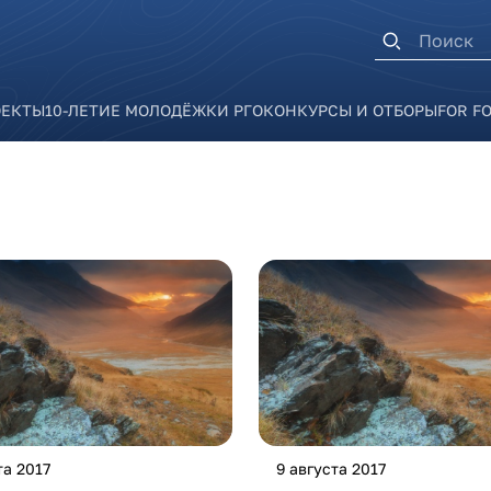
Форма п
ОЕКТЫ
10-ЛЕТИЕ МОЛОДЁЖКИ РГО
КОНКУРСЫ И ОТБОРЫ
FOR F
та 2017
9 августа 2017