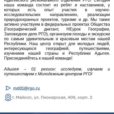
Адыгейского регионального отделения РГО. Сегодня
наша команда состоит из ребят и наставников, у
которых есть опыт участия в научно-
исследовательских направлениях, реализации
природоохранных проектов, туризме и др. Мы также
активно участвуем в федеральных проектах Общества
(Географический диктант, НЕурок Географии,
Заповедное дело РГО), организуем походы и экскурсии
по самым удивительным и красивым местам нашей
Республики. Наш центр открыт для молодых людей,
интересующихся географией, путешествиями,
изучением нашей страны и Республики Адыгея.
Присоединяйтесь к нашей команде!
Адыгея – 01 регион: исследуем, изучаем и
путешествуем с Молодежным центром РГО!
md01@rgo.ru
г. Майкоп, ул. Пионерская, 409, корп. 2