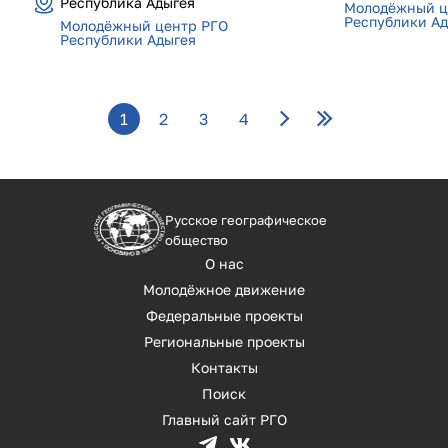
Республика Адыгея
Молодёжный ц
Республики Ад
Молодёжный центр РГО
Республики Адыгея
Страницы
1
2
3
4
Русское географическое
общество
О нас
Молодёжное движение
Федеральные проекты
Региональные проекты
Контакты
Поиск
Главный сайт РГО