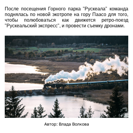
После посещения Горного парка "Рускеала" команда
поднялась по новой экотропе на гору Паасо для того,
чтобы полюбоваться как движется ретро-поезд
"Рускеальский экспресс", и провести съемку дронами.
vipfgurfwti.jpg
Автор: Влада Волкова