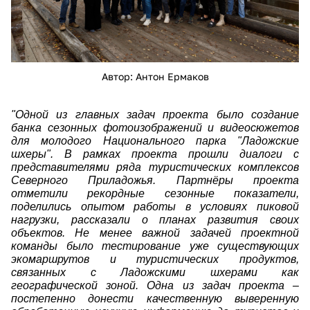
Автор: Антон Ермаков
"Одной из главных задач проекта было создание
банка сезонных фотоизображений и видеосюжетов
для молодого Национального парка "Ладожские
шхеры". В рамках проекта прошли диалоги с
представителями ряда туристических комплексов
Северного Приладожья. Партнёры проекта
отметили рекордные сезонные показатели,
поделились опытом работы в условиях пиковой
нагрузки, рассказали о планах развития своих
объектов. Не менее важной задачей проектной
команды было тестирование уже существующих
экомаршрутов и туристических продуктов,
связанных с Ладожскими шхерами как
географической зоной. Одна из задач проекта –
постепенно донести качественную выверенную