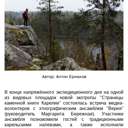
ean_1933.jpg
Автор: Антон Ермаков
В конце напряжённого экспедиционного дня на одной
из видовых площадок новой экотропы "Страницы
каменной книги Карелии" состоялась встреча медиа-
волонтеров с этнографическим ансамблем "Верея"
(руководитель Маргарита Бережная). Участники
ансамбля познакомили гостей с традиционными
карельскими напевами, а также исполнили