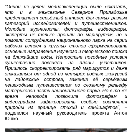
"Одной из целей медиаэкспедиции было доказать,
что и в межсезонье Северное Приладожье
представляет серьёзный интерес для самых разных
категорий исследователей и путешественников.
Молодые журналисты, фотографы, видеографы,
эксперты не только прошли по маршрутам, но и
помогли сотрудникам национального парка на серии
рабочих встреч и круглых столов сформулировать
основные направления научного и творческого поиска
на ближайшие годы. Непростые погодные условия
существенно повлияли на планы участников.
Пришлось скорректировать ряд маршрутов и даже
отказаться от одной из четырёх водных экскурсий
на ладожские острова, заменив её серьёзным
пешеходным путешествием по сложному рельефу
материковой части национального парка. Но в то же
время непогода позволила фотографам и
видеографам зафиксировать особые состояния
природы на границе стихий и ландшафтов",
–
поделился научный руководитель проекта Антон
Юшко.