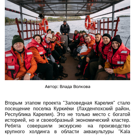
volkova_vlada_3.jpg
Автор: Влада Волкова
Вторым этапом проекта "Заповедная Карелия" стало
посещение поселка Куркиёки (Лахденпохский район,
Республика Карелия). Это не только место с богатой
историей, но и своеобразный экономический кластер.
Ребята совершили экскурсию на производство
крупного холдинга в области аквакультуры "Kala