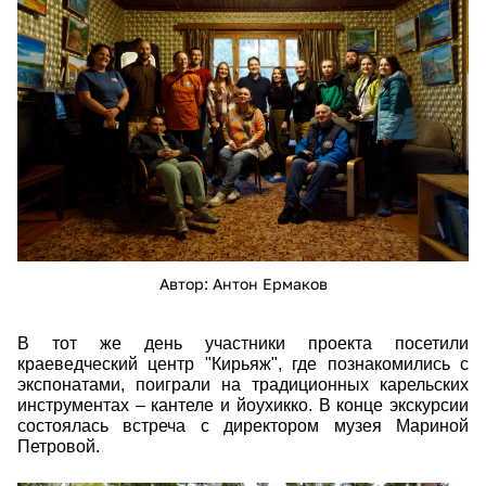
eam_6010.jpg
Автор: Антон Ермаков
В тот же день участники проекта посетили
краеведческий центр "Кирьяж", где познакомились с
экспонатами, поиграли на традиционных карельских
инструментах – кантеле и йоухикко. В конце экскурсии
состоялась встреча с директором музея Мариной
Петровой.