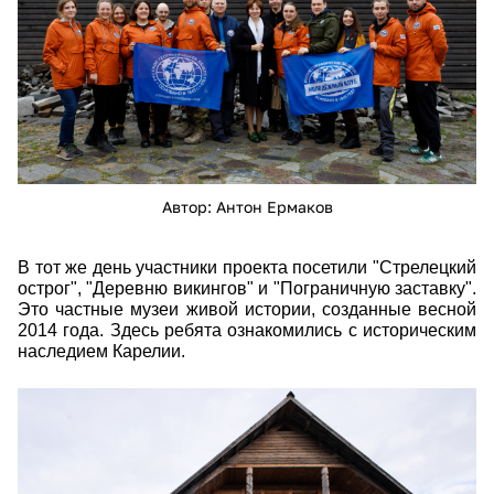
Автор: Антон Ермаков
В тот же день участники проекта посетили "Стрелецкий
острог", "Деревню викингов" и "Пограничную заставку".
Это частные музеи живой истории, созданные весной
2014 года. Здесь ребята ознакомились с историческим
наследием Карелии.
mihaylova_kseniya_3.jpg