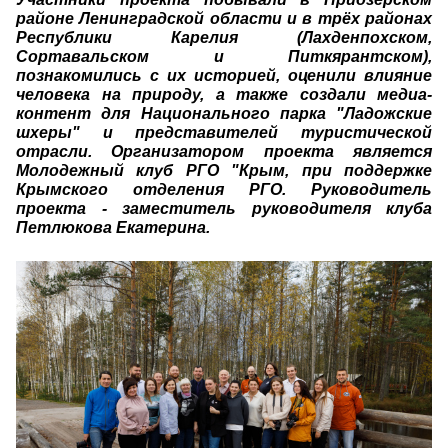
районе Ленинградской области и в трёх районах
Республики Карелия (Лахденпохском,
Сортавальском и Питкярантском),
познакомились с их историей, оценили влияние
человека на природу, а также создали медиа-
контент для Национального парка "Ладожские
шхеры" и представителей туристической
отрасли.
Организатором проекта является
Молодежный клуб РГО "Крым, при поддержке
Крымского отделения РГО. Руководитель
проекта - заместитель руководителя клуба
Петлюкова Екатерина.
ermakov_anton_20.jpg