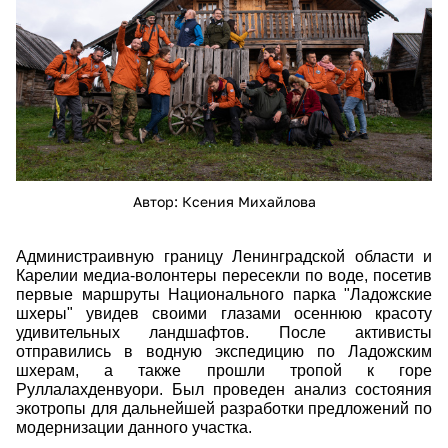
Автор: Ксения Михайлова
Администраивную границу Ленинградской области и
Карелии медиа-волонтеры пересекли по воде, посетив
первые маршруты Национального парка "Ладожские
шхеры" увидев своими глазами осеннюю красоту
удивительных ландшафтов. После активисты
отправились в водную экспедицию по Ладожским
шхерам, а также прошли тропой к горе
Руллалахденвуори. Был проведен анализ состояния
экотропы для дальнейшей разработки предложений по
модернизации данного участка.