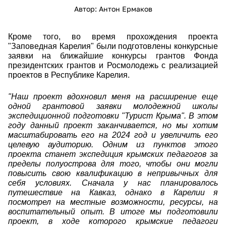
Автор: Антон Ермаков
Кроме того, во время прохождения проекта
"Заповедная Карелия" были подготовлены конкурсные
заявки на ближайшие конкурсы грантов Фонда
президентских грантов и Росмолодежь с реализацией
проектов в Республике Карелия.
"Наш проект вдохновил меня на расширение еще
одной грантовой заявки молодежной школы
экспедиционной подготовки "Турист Крыма". В этом
году данный проект заканчивается, но мы хотим
масштабировать его на 2024 год и увеличить его
целевую аудиторию. Одним из пунктов этого
проекта станет экспедиция крымских педагогов за
пределы полуострова для того, чтобы они могли
повысить свою квалификацию в непривычных для
себя условиях. Сначала у нас планировалось
путешествие на Кавказ, однако в Карелии я
посмотрел на местные возможности, ресурсы, на
воспитательный опыт. В итоге мы подготовили
проект, в ходе которого крымские педагоги