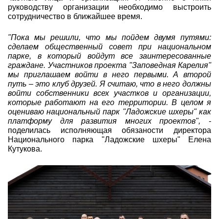
руководству организации необходимо выстроить
сотрудничество в ближайшее время.
"Пока мы решили, что мы пойдем двумя путями:
сделаем общественный совет при национальном
парке, в который войдут все заинтересованные
граждане. Участников проекта "Заповедная Карелия"
мы приглашаем войти в него первыми. А второй
путь – это клуб друзей. Я считаю, что в него должны
войти собственники всех участков и организации,
которые работают на его территории. В целом я
оцениваю национальный парк "Ладожские шхеры" как
платформу для развития многих проектов",
-
поделилась исполняющая обязаности директора
Национального парка "Ладожские шхеры" Елена
Кутукова.
ermakov_anton_4.jpg