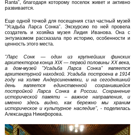
Ranta", благодаря которому поселок живет и активно
развивается.
Еще одной точкой для посещения стал частный музей
"Усадьба Ларса Сонка". Экскурсию по ней провела
создатель и хозяйка музея Лидия Иванова. Она с
энтузиазмом рассказала про историю, особенности и
ценность этого места.
"Ларс Сонк — один из крупнейших финских
архитекторов конца XIX — первой половины XX века,
а дом-музей "Усадьба Ларса Сонка" является
архитектурной находкой. Усадьба построена в 1914
году на холме Андерсиненмяки, и на сегодняшний
день является единственной сохранившейся
постройкой Ларса Сонка в России. Сохранение
исторической памяти – важное направления, и
именно здесь видно, как бережно мы храним
историческое и культурное наследие",
- поделилась
Александра Никифорова.