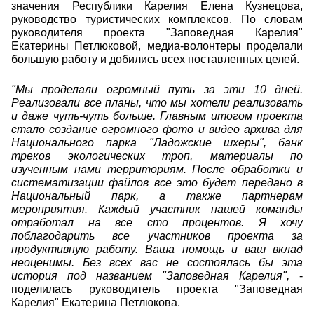
значения Республики Карелия Елена Кузнецова,
руководство туристических комплексов. По словам
руководителя проекта "Заповедная Карелия"
Екатерины Петлюковой, медиа-волонтеры проделали
большую работу и добились всех поставленных целей.
"Мы проделали огромный путь за эти 10 дней.
Реализовали все планы, что мы хотели реализовать
и даже чуть-чуть больше. Главным итогом проекта
стало создание огромного фото и видео архива для
Национального парка "Ладожские шхеры", банк
треков экологических троп, материалы по
изученным нами территориям. После обработки и
систематизации файлов все это будет передано в
Национальный парк, а также партнерам
мероприятия. Каждый участник нашей команды
отработал на все сто процентов. Я хочу
поблагодарить все участников проекта за
продуктивную работу. Ваша помощь и ваш вклад
неоценимы. Без всех вас не состоялась бы эта
история под названием "Заповедная Карелия",
-
поделилась руководитель проекта "Заповедная
Карелия" Екатерина Петлюкова.