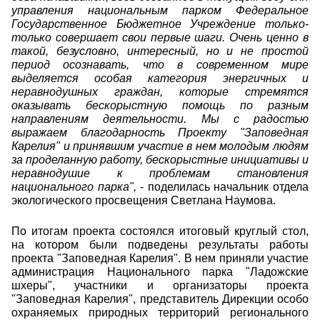
управления национальным парком Федеральное
Государственное Бюджетное Учреждение только-
только совершает свои первые шаги. Очень ценно в
такой, безусловно, интересный, но и не простой
период осознавать, что в современном мире
выделяется особая категория энергичных и
неравнодушных граждан, которые стремятся
оказывать бескорыстную помощь по разным
направлениям деятельности. Мы с радостью
выражаем благодарность Проекту "Заповедная
Карелия" и принявшим участие в нем молодым людям
за проделанную работу, бескорыстные инициативы и
неравнодушие к проблемам становления
национального парка",
- поделилась начальник отдела
экологического просвещения Светлана Наумова.
По итогам проекта состоялся итоговый круглый стол,
на котором были подведены результаты работы
проекта "Заповедная Карелия". В нем приняли участие
администрация Национального парка "Ладожские
шхеры", участники и организаторы проекта
"Заповедная Карелия", представитель Дирекции особо
охраняемых природных территорий регионального