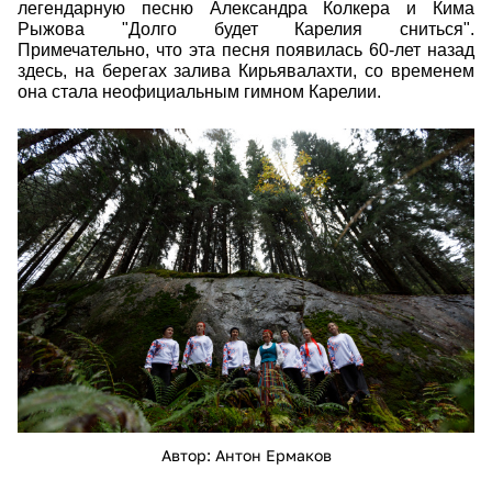
легендарную песню Александра Колкера и Кима
Рыжова "Долго будет Карелия сниться".
Примечательно, что эта песня появилась 60-лет назад
здесь, на берегах залива Кирьявалахти, со временем
она стала неофициальным гимном Карелии.
ermakov_anton_10.jpg
Автор: Антон Ермаков