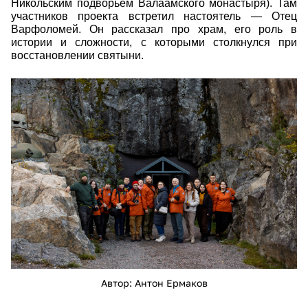
Никольским подворьем Валаамского монастыря). Там
участников проекта встретил настоятель — Отец
Варфоломей. Он рассказал про храм, его роль в
истории и сложности, с которыми столкнулся при
восстановлении святыни.
ean_1364.jpg
Автор: Антон Ермаков