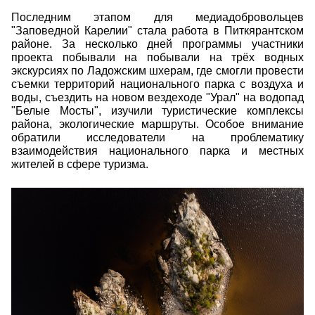
Последним этапом для медиадобровольцев
"Заповедной Карелии" стала работа в Питкярантском
районе. За несколько дней программы участники
проекта побывали на побывали на трёх водных
экскурсиях по Ладожским шхерам, где смогли провести
съемки территорий национального парка с воздуха и
воды, съездить на новом вездеходе "Урал" на водопад
"Белые Мосты", изучили туристические комплексы
района, экологические маршруты. Особое внимание
обратили исследователи на проблематику
взаимодействия национального парка и местных
жителей в сфере туризма.
ermakov_anton_8.jpg