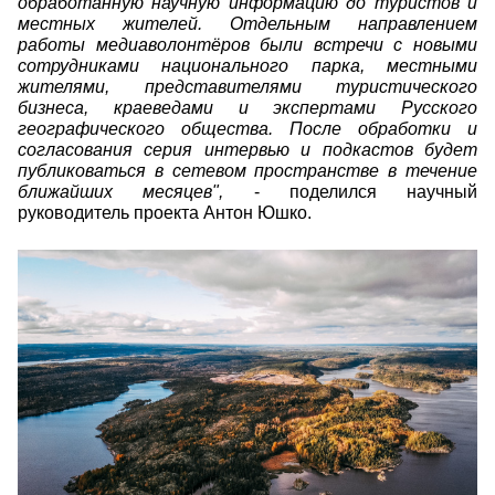
обработанную научную информацию до туристов и
местных жителей. Отдельным направлением
работы медиаволонтёров были встречи с новыми
сотрудниками национального парка, местными
жителями, представителями туристического
бизнеса, краеведами и экспертами Русского
географического общества. После обработки и
согласования серия интервью и подкастов будет
публиковаться в сетевом пространстве в течение
ближайших месяцев",
- поделился научный
руководитель проекта Антон Юшко.
volkova_vlada_8.jpg