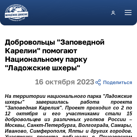
Перейти к основному содержанию
Добровольцы "Заповедной
Карелии" помогают
Национальному парку
"Ладожские шхеры"
16 октября 2023
На территории национального парка "Ладожские
шхеры" завершилась работа проекта
"Заповедная Карелия". Проект проходил со 2 по
12 октября и его участниками стали 15
добровольцев из различных уголков России –
Москвы, Санкт-Петербурга, Волгограда, Самары,
Иваново, Симферополя, Ялты и других городов.
Участники проекта побывали в Приозерском