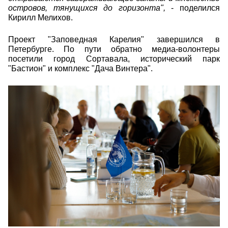
островов, тянущихся до горизонта",
- поделился
Кирилл Мелихов.
Проект "Заповедная Карелия" завершился в
Петербурге. По пути обратно медиа-волонтеры
посетили город Сортавала, исторический парк
"Бастион" и комплекс "Дача Винтера".
ermakov_anton_18.jpg