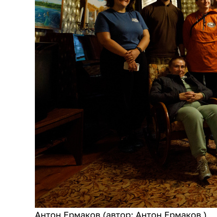
Антон Ермаков (автор: Антон Ермаков )