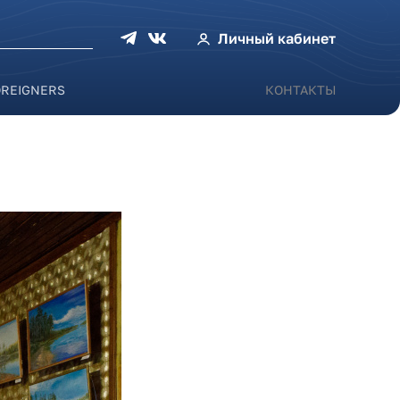
оиска
Личный кабинет
OREIGNERS
КОНТАКТЫ