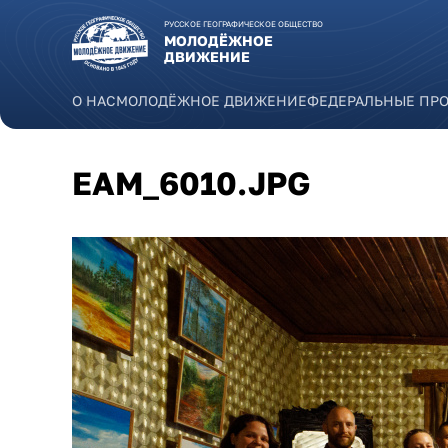
Перейти к основному содержанию
РУССКОЕ ГЕОГРАФИЧЕСКОЕ ОБЩЕСТВО
МОЛОДЁЖНОЕ
ДВИЖЕНИЕ
О НАС
МОЛОДЁЖНОЕ ДВИЖЕНИЕ
ФЕДЕРАЛЬНЫЕ ПР
EAM_6010.JPG