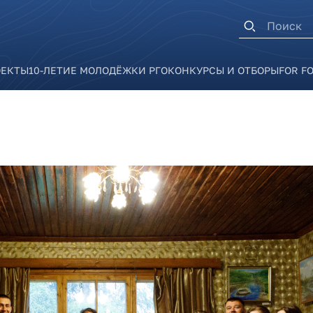
Форма п
ОЕКТЫ
10-ЛЕТИЕ МОЛОДЁЖКИ РГО
КОНКУРСЫ И ОТБОРЫ
FOR F