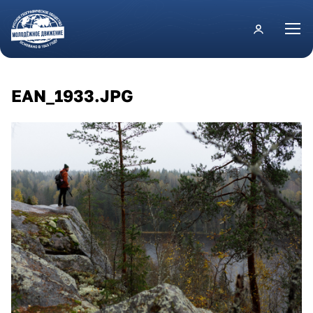
Перейти к основному содержанию
EAN_1933.JPG