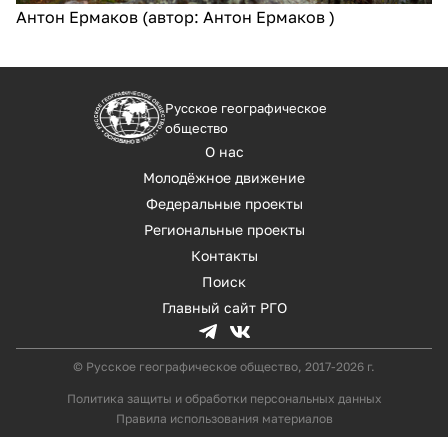
Антон Ермаков (автор: Антон Ермаков )
Русское географическое
общество
О нас
Молодёжное движение
Федеральные проекты
Региональные проекты
Контакты
Поиск
Главный сайт РГО
© Русское географическое общество, 2017-2026 г.
Политика защиты и обработки персональных данных
Правила использования материалов