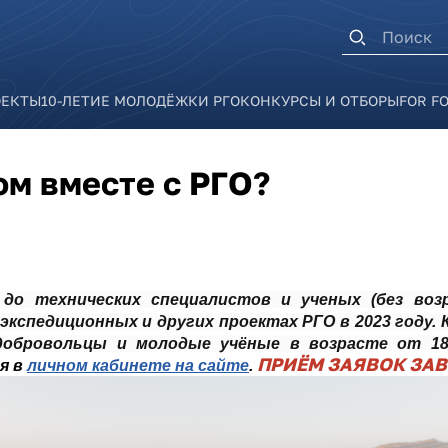
Форма п
ОЕКТЫ
10-ЛЕТИЕ МОЛОДЁЖКИ РГО
КОНКУРСЫ И ОТБОРЫ
FOR F
ом вместе с РГО?
до технических специалистов и ученых (без возр
 экспедиционных и других проектах РГО в 2023 году.
добровольцы и молодые учёные в возрасте от 1
ПРИЁМ ЗАЯВОК ЗАВЕ
я в
личном кабинете на сайте
.