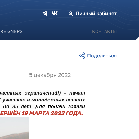
оиска
Личный кабинет
OREIGNERS
КОНТАКТЫ
5 декабря 2022
астных ограничений!) – начат
 К участию в молодёжных летних
8 до 35 лет.
Для подачи заявки
РШЁН 19 МАРТА 2023 ГОДА.