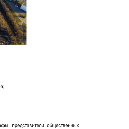
в;
рафы,
представители общественных