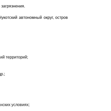
 загрязнения.
Чукотский автономный округ, остров
ний территорий;
р.;
нских условиях;