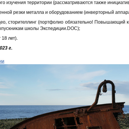
го изучения территории (рассматриваются также инициати
енной резки металла и оборудованием (инверторный аппар
идео, сторителлинг (портфолио обязательно! Повышающий 
ыпускникам школы Экспедиции.DOC);
18 лет).
023 г.
ии