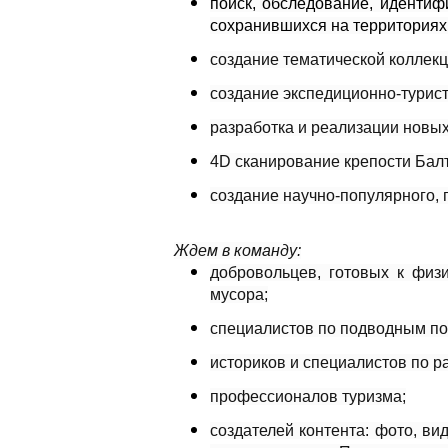
поиск, обследование, идентиф
сохранившихся на территориях 
создание тематической коллекц
создание экспедиционно-турист
разработка и реализации новых
4D сканирование крепости Балт
создание научно-популярного, 
Ждем в команду:
добровольцев, готовых к физи
мусора;
специалистов по подводным пог
историков и специалистов по ра
профессионалов туризма;
создателей контента: фото, в