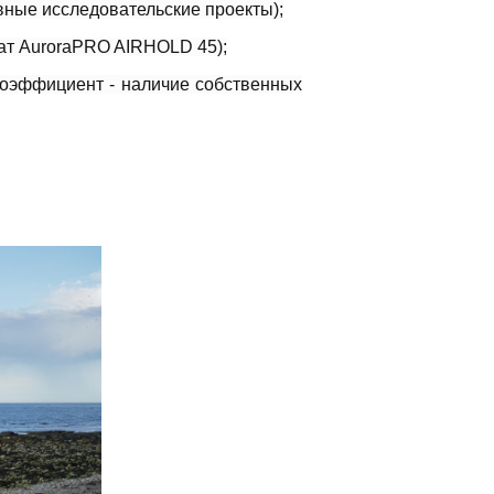
вные исследовательские проекты);
ат AuroraPRO AIRHOLD 45);
коэффициент - наличие собственных