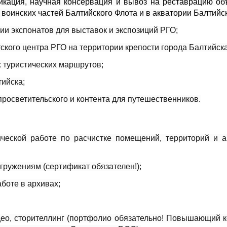
икация, научная консервация и вывоз на реставрацию объ
воинских частей Балтийского Флота и в акватории Балтийс
ии экспонатов для выставок и экспозиций РГО;
ского центра РГО на территории крепости города Балтийска
 туристических маршрутов;
ийска;
просветительского и контента для путешественников.
ческой работе по расчистке помещений, территорий и а
ружениям (сертификат обязателен!);
боте в архивах;
идео, сторителлинг (портфолио обязательно! Повышающий 