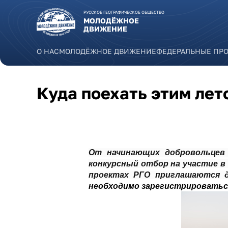
Перейти к основному содержанию
РУССКОЕ ГЕОГРАФИЧЕСКОЕ ОБЩЕСТВО
МОЛОДЁЖНОЕ
ДВИЖЕНИЕ
О НАС
МОЛОДЁЖНОЕ ДВИЖЕНИЕ
ФЕДЕРАЛЬНЫЕ ПР
Куда поехать этим лет
От начинающих добровольцев 
конкурсный отбор на участие в
проектах РГО приглашаются 
необходимо зарегистрироватьс
dsc_2071_0.jpg