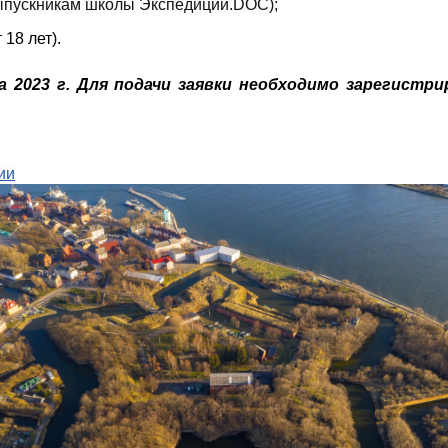
ыпускникам школы Экспедиции.DOC);
18 лет).
а 2023 г. Для подачи заявки необходимо зарегистр
ии