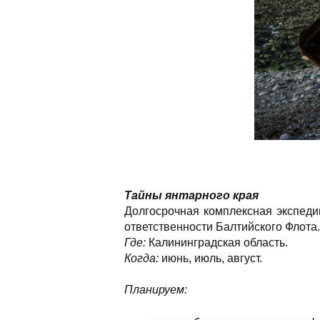
Тайны янтарного края
Долгосрочная комплексная экспеди
ответственности Балтийского Флота
Где:
Калининградская область.
Когда:
июнь, июль, август.
Планируем: