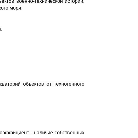
ектов военно-технической истории,
кого моря;
;
кваторий объектов от техногенного
коэффициент - наличие собственных