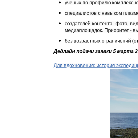
ученых по профилю комплексно
специалистов с навыком плазм
создателей контента: фото, в
медиаплощадок. Приоритет - в
без возрастных ограничений (от 
Дедлайн подачи заявки 5 марта 2
Для вдохновения: история экспедиц
ayr00020_0.jpeg