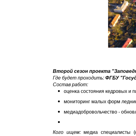
Второй сезон проекта "Заповед
Где будет проходить:
ФГБУ "Госу
Состав работ:
оценка состояния кедровых и п
мониторинг малых форм ледник
медиадобровольчество - обнов
Кого ищем:
медиа специалисты (