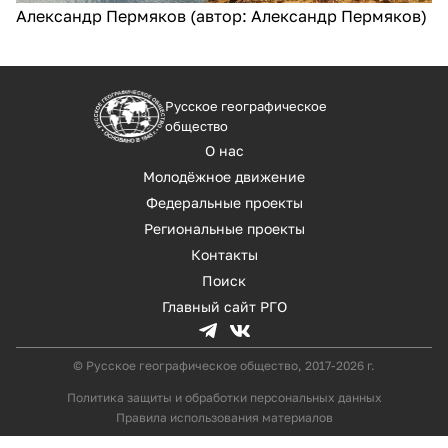
Александр Пермяков (автор: Александр Пермяков)
Русское географическое
общество
О нас
Молодёжное движение
Федеральные проекты
Региональные проекты
Контакты
Поиск
Главный сайт РГО
© Русское географическое общество, 2017-2026 г.
Политика защиты и обработки персональных данных
Правила использования материалов