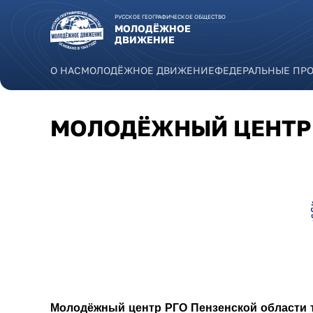
Перейти к основному содержанию
РУССКОЕ ГЕОГРАФИЧЕСКОЕ ОБЩЕСТВО
МОЛОДЁЖНОЕ
ДВИЖЕНИЕ
О НАС
МОЛОДЁЖНОЕ ДВИЖЕНИЕ
ФЕДЕРАЛЬНЫЕ ПР
МОЛОДЁЖНЫЙ ЦЕНТР 
penzenskaya.png
Молодёжный центр РГО Пензенской области то