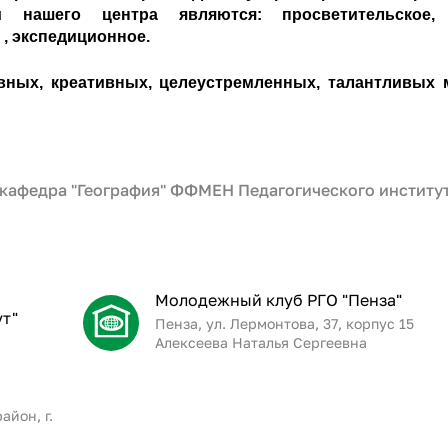
 нашего центра являются: просветительское, 
 , экспедиционное.
вных, креативных, целеустремленных, талантливых
5 (кафедра "География" ФФМЕН Педагогического институт
Молодежный клуб РГО "Пенза"
т"
Пенза, ул. Лермонтова, 37, корпус 15
Алексеева Наталья Сергеевна
айон, г.