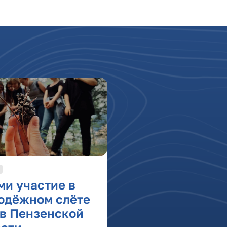
ми участие в
одёжном слёте
 в Пензенской