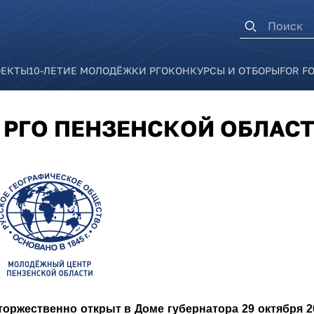
Форма п
ОЕКТЫ
10-ЛЕТИЕ МОЛОДЁЖКИ РГО
КОНКУРСЫ И ОТБОРЫ
FOR F
РГО ПЕНЗЕНСКОЙ ОБЛАС
ржественно открыт в Доме губернатора 29 октября 20