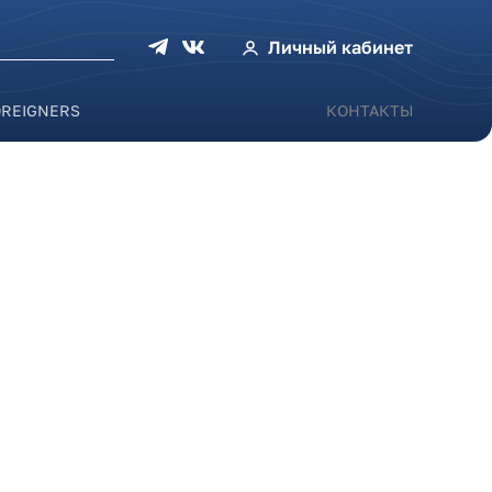
оиска
Личный кабинет
OREIGNERS
КОНТАКТЫ