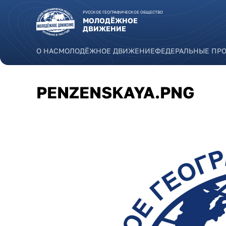
Перейти к основному содержанию
РУССКОЕ ГЕОГРАФИЧЕСКОЕ ОБЩЕСТВО
МОЛОДЁЖНОЕ
ДВИЖЕНИЕ
О НАС
МОЛОДЁЖНОЕ ДВИЖЕНИЕ
ФЕДЕРАЛЬНЫЕ ПР
PENZENSKAYA.PNG