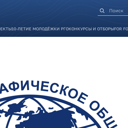
Форма п
ОЕКТЫ
10-ЛЕТИЕ МОЛОДЁЖКИ РГО
КОНКУРСЫ И ОТБОРЫ
FOR F