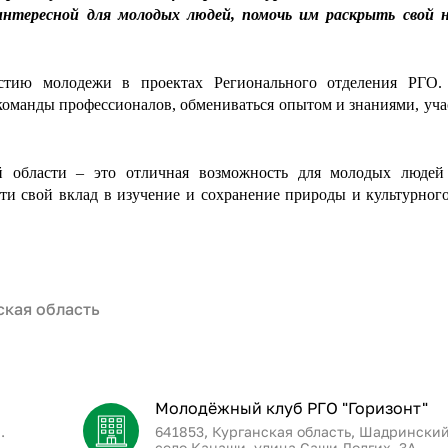
интересной для молодых людей, помочь им раскрыть свой 
стию молодежи в проектах Регионального отделения РГО.
оманды профессионалов, обмениваться опытом и знаниями, уча
 области – это отличная возможность для молодых людей
ти свой вклад в изучение и сохранение природы и культурног
ская область
Молодёжный клуб РГО "Горизонт"
.
641853, Курганская область, Шадринский
село Канаши, улица Саши Долгих, 3А