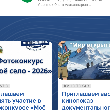
Яцентюк Ольга Александровна
УРС
КИНОПОКАЗ
глашаем
Приглашаем вас
ять участие в
кинопоказ
оконкурсе «Моё
документальног