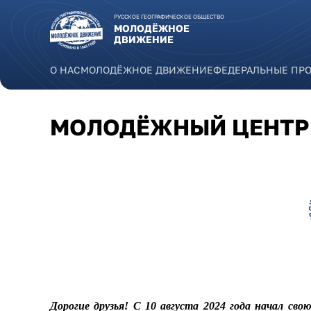
Перейти к основному содержанию
РУССКОЕ ГЕОГРАФИЧЕСКОЕ ОБЩЕСТВО
МОЛОДЁЖНОЕ
ДВИЖЕНИЕ
О НАС
МОЛОДЁЖНОЕ ДВИЖЕНИЕ
ФЕДЕРАЛЬНЫЕ ПР
МОЛОДЁЖНЫЙ ЦЕНТР 
kurganskaya.png
Дорогие друзья! С 10 августа 2024 года начал с