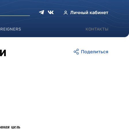
оиска
Личный кабинет
OREIGNERS
КОНТАКТЫ
ТИ
вная цель