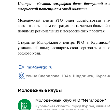
Центра – сделать географию более доступной и 
творческий потенциал в этой области.
Молодёжный центр РГО будет содействовать уча
возможность юным географам стать частью большой к
значимых региональных и всероссийских проектах.
Открытие Молодёжного центра РГО в Курганской
уникальный опыт, расширить свои горизонты и внес
родного края.
md45@rgo.ru
Улица Свердлова, 104а. Шадринск, Курган
Молодёжные клубы
Молодёжный клуб РГО "Мегалодон"
Курганская область, город Курган, улица М
Горького, дом 216 (корпус № 1)