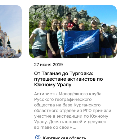
27 июня 2019
От Таганая до Тургояка:
путешествие активистов по
Южному Уралу
Автивисты Молодёжного клуба
Русского географического
общества на базе Курганского
областного отделения РГО приняли
участие в экспедиции по Южному
Уралу. Десять юношей и девушек
во главе со своим...
Курганская область