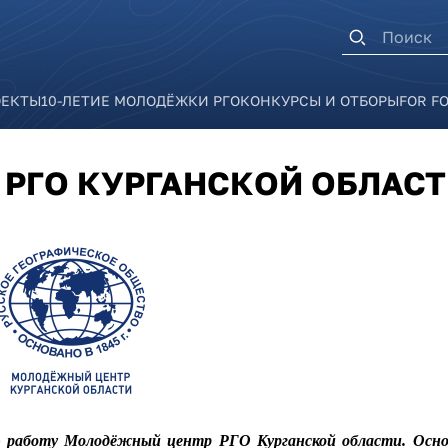
Форма п
ОЕКТЫ
10-ЛЕТИЕ МОЛОДЁЖКИ РГО
КОНКУРСЫ И ОТБОРЫ
FOR F
РГО КУРГАНСКОЙ ОБЛАС
вою работу Молодёжный центр РГО Курганской области. Осно