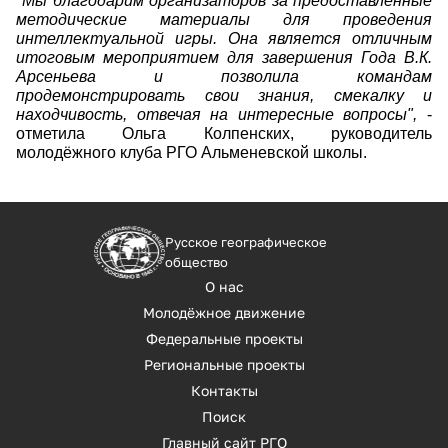
"Мы благодарим организаторов за предоставленные
методические материалы для проведения
интеллектуальной игры. Она является отличным
итоговым мероприятием для завершения Года В.К.
Арсеньева и позволила командам
продемонстрировать свои знания, смекалку и
находчивость, отвечая на интересные вопросы",
-
отметила Ольга Колпенских, руководитель
молодёжного клуба РГО Альменевской школы.
Русское географическое
общество
О нас
Молодёжное движение
Федеральные проекты
Региональные проекты
Контакты
Поиск
Главный сайт РГО