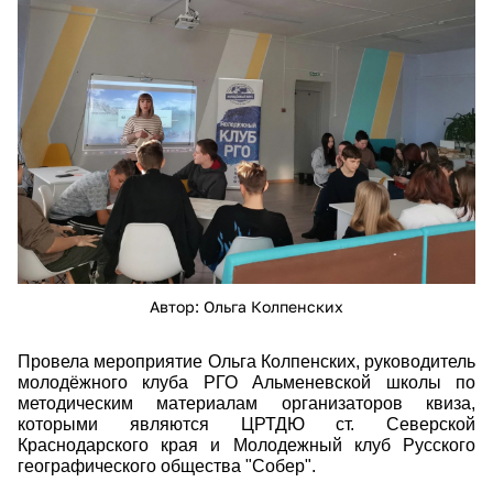
mcidobut-fq.jpg
Автор: Ольга Колпенских
Провела мероприятие Ольга Колпенских, руководитель
молодёжного клуба РГО Альменевской школы по
методическим материалам организаторов квиза,
которыми являются ЦРТДЮ ст. Северской
Краснодарского края и Молодежный клуб Русского
географического общества "Собер".