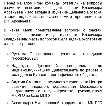
Перед началом игры команды ответили на вопросы
разминки, вспомнили о деятельности Владимира
Арсеньева и его вкладе в изучение Дальнего Востока,
а также поделились впечатлениями от прочтения книг
В.К. Арсеньева.
В квизе были представлены вопросы о фактах,
касающихся жизни и деятельности Владимира
Клавдиевича. Часть вопросов была задана экспертами
из разных регионов:
Рустама Сиразетдинова, участника экспедиции
"РоссиЯ-2021";
Надежды Пупышевой, специалиста по
медиакоммуникациям Департамента по работе с
молодёжью Русского географического общества;
Вадима Сметанина, ведущего специалиста Центра
развития открытого образования Московского
педагогического госуниверситета, руководителя
МК РГО на базе МПГУ;
Александры Никифоровой, координатора МК РГО