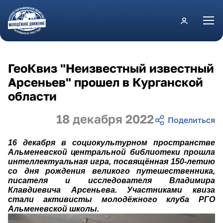
Перейти к основному содержанию
ГеоКвиз "Неизвестный известный
Арсеньев" прошел в Курганской
области
18 декабря 2022
16 декабря в социокультурном пространстве
Альменевской центральной библиотеки прошла
интеллектуальная игра, посвящённая 150-летию
со дня рождения великого путешественника,
писателя и исследователя Владимира
Клавдиевича Арсеньева. Участниками квиза
стали активисты молодёжного клуба РГО
Альменевской школы.