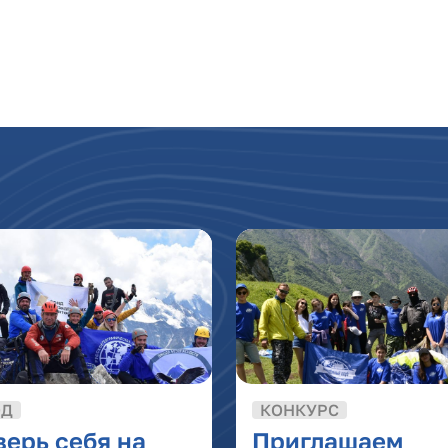
ОД
КОНКУРС
ерь себя на
Приглашаем