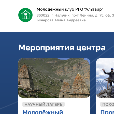
Молодёжный клуб РГО "Альтаир"
360022, г. Нальчик, пр-т Ленина, д. 75, оф. 3
Бочарова Алина Андреевна
Мероприятия центра
НАУЧНЫЙ ЛАГЕРЬ
ПОХ
Молодёжный
Пров