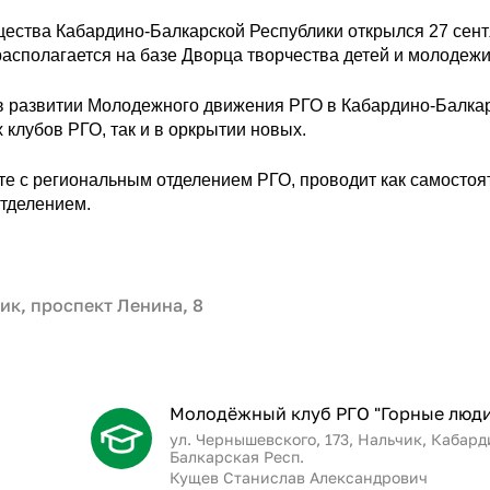
ества Кабардино-Балкарской Республики открылся 27 сен
располагается на базе Дворца творчества детей и молодежи
 в развитии Молодежного движения РГО в Кабардино-Балка
 клубов РГО, так и в оркрытии новых.
те с региональным отделением РГО, проводит как самосто
отделением.
ик, проспект Ленина, 8
Молодёжный клуб РГО "Горные люди
ул. Чернышевского, 173, Нальчик, Кабард
Балкарская Респ.
Кущев Станислав Александрович