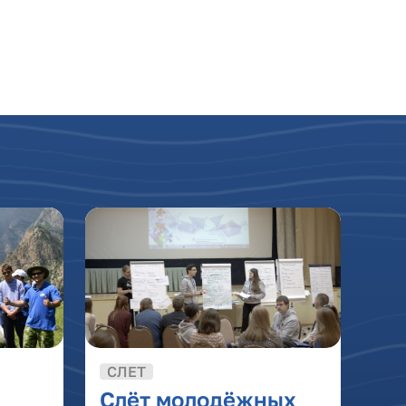
СЛЕТ
Слёт молодёжных