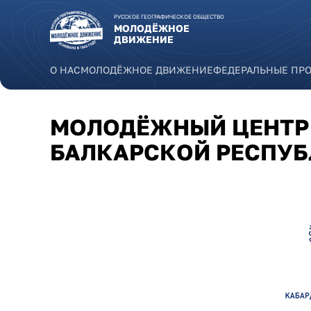
Перейти к основному содержанию
РУССКОЕ ГЕОГРАФИЧЕСКОЕ ОБЩЕСТВО
МОЛОДЁЖНОЕ
ДВИЖЕНИЕ
О НАС
МОЛОДЁЖНОЕ ДВИЖЕНИЕ
ФЕДЕРАЛЬНЫЕ ПР
МОЛОДЁЖНЫЙ ЦЕНТР 
БАЛКАРСКОЙ РЕСПУ
kabardino-balkarskaya_respubli