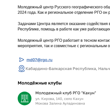
Молодежный центр Русского географического общ
2024 года. Как и региональное отделение РГО он 
Задачами Центра является оказание содействия
Республике, помощь в работе как уже работающих
Молодежный центр РГО работает в тесном контак
мероприятия, так и совместные с региональным 
md07@rgo.ru
Кабардино-Балкарская Республика, Нальч
Молодёжные клубы
Молодежный клуб РГО "Кахун"
ул. Кирова, 140, село Кахун
Мокова Залина Ауладиновна