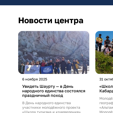
Новости центра
6 ноября 2025
31 октя
Увидеть Шаурту — в День
«Школа
народного единства состоялся
Кабар
праздничный поход
Молодё
В День народного единства
геогра
участники молодёжного проекта
«Альтаи
«Школа туризма и краеведения»
Молодё