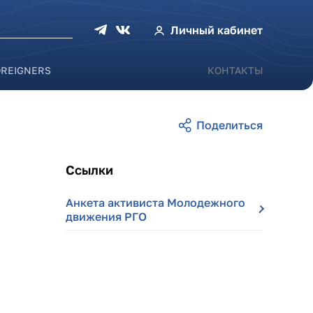
оиска
Личный кабинет
OREIGNERS
КОНТАКТЫ
Ссылки
Анкета активиста Молодежного
движения РГО