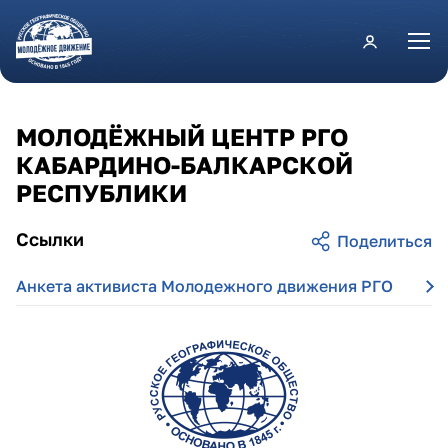
Перейти к основному содержанию
МОЛОДЁЖНЫЙ ЦЕНТР РГО
КАБАРДИНО-БАЛКАРСКОЙ
РЕСПУБЛИКИ
Ссылки
Анкета активиста Молодежного движения РГО
kabardino-balkarskaya_respublika.png