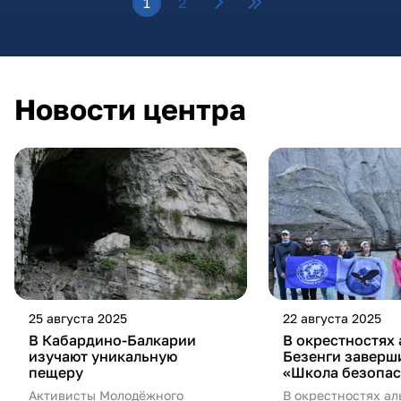
1
2
Новости центра
25 августа 2025
22 августа 2025
В Кабардино-Балкарии
В окрестностях 
изучают уникальную
Безенги заверш
пещеру
«Школа безопас
Активисты Молодёжного
В окрестностях ал