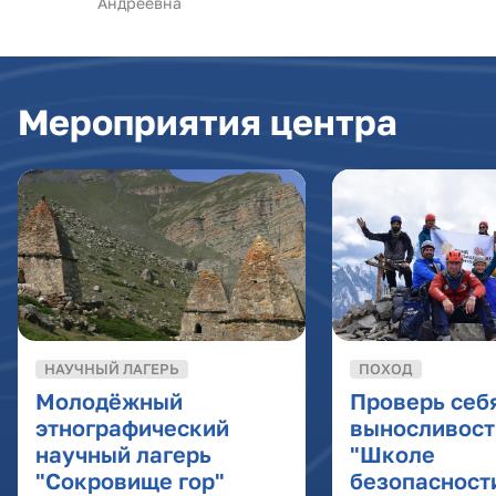
Андреевна
Мероприятия центра
НАУЧНЫЙ ЛАГЕРЬ
ПОХОД
Молодёжный
Проверь себ
этнографический
выносливост
научный лагерь
"Школе
"Сокровище гор"
безопасност