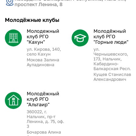
проспект Ленина, 8
Молодёжные клубы
Молодежный
Молодёжный
клуб РГО
клуб РГО
"Кахун"
"Горные люди"
ул. Кирова, 140,
ул.
село Кахун
Чернышевского,
173, Нальчик,
Мокова Залина
Кабардино-
Ауладиновна
Балкарская Респ.
Кущев Станислав
Александрович
Молодёжный
клуб РГО
"Альтаир"
360022, г.
Нальчик, пр-т
Ленина, д. 75, оф.
3
Бочарова Алина