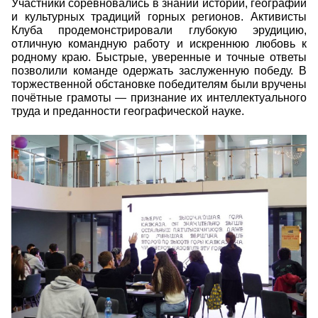
Участники соревновались в знании истории, географии
и культурных традиций горных регионов. Активисты
Клуба продемонстрировали глубокую эрудицию,
отличную командную работу и искреннюю любовь к
родному краю. Быстрые, уверенные и точные ответы
позволили команде одержать заслуженную победу. В
торжественной обстановке победителям были вручены
почётные грамоты — признание их интеллектуального
труда и преданности географической науке.
5343989947288981484.jpg