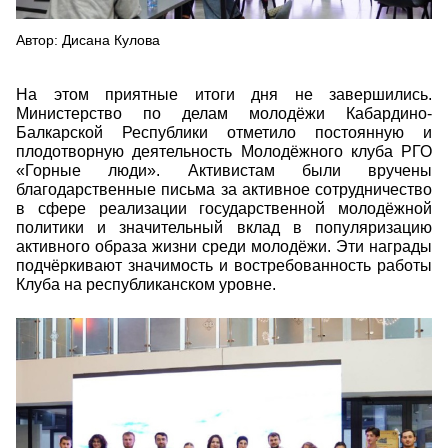
Автор: Дисана Кулова
На этом приятные итоги дня не завершились.
Министерство по делам молодёжи Кабардино-
Балкарской Республики отметило постоянную и
плодотворную деятельность Молодёжного клуба РГО
«Горные люди». Активистам были вручены
благодарственные письма за активное сотрудничество
в сфере реализации государственной молодёжной
политики и значительный вклад в популяризацию
активного образа жизни среди молодёжи. Эти награды
подчёркивают значимость и востребованность работы
Клуба на республиканском уровне.
5343989947288981487.jpg