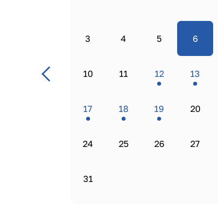
3
4
5
6
10
11
12
13
17
18
19
20
24
25
26
27
31