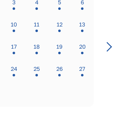
3
4
5
6
10
11
12
13
17
18
19
20
24
25
26
27