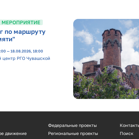
 МЕРОПРИЯТИЕ
г по маршруту
мяти"
:00 — 18.08.2026, 18:00
 центр РГО Чувашской
Федеральные проекты
Контакт
ое движение
Региональные проекты
Поиск