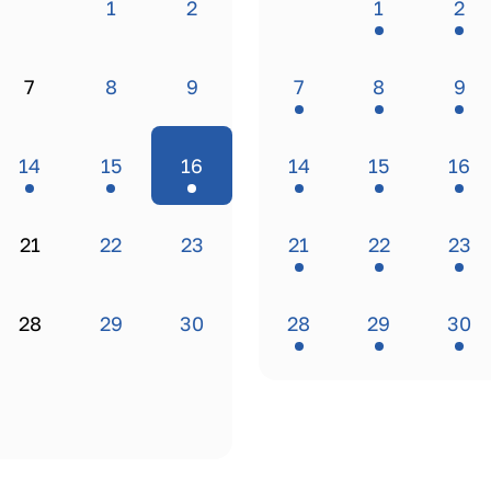
1
2
1
2
7
8
9
7
8
9
14
15
16
14
15
16
21
22
23
21
22
23
28
29
30
28
29
30