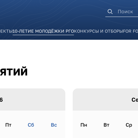
Форма п
ОЕКТЫ
10-ЛЕТИЕ МОЛОДЁЖКИ РГО
КОНКУРСЫ И ОТБОРЫ
FOR F
ИЯТИЙ
6
Се
Пт
Сб
Вс
Пн
Вт
Ср