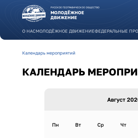
Перейти к основному содержанию
РУССКОЕ ГЕОГРАФИЧЕСКОЕ ОБЩЕСТВО
МОЛОДЁЖНОЕ
ДВИЖЕНИЕ
О НАС
МОЛОДЁЖНОЕ ДВИЖЕНИЕ
ФЕДЕРАЛЬНЫЕ ПР
Календарь мероприятий
Вы здесь
КАЛЕНДАРЬ МЕРОПР
Август 202
Пн
Вт
Ср
Чт