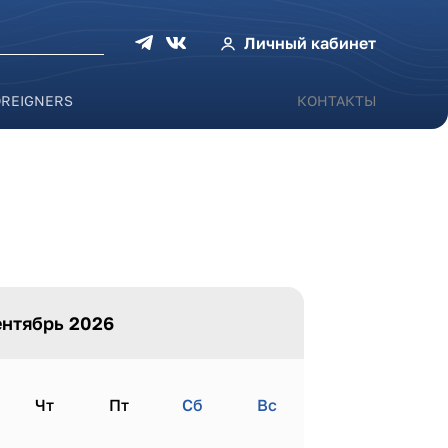
оиска
Личный кабинет
OREIGNERS
КОНТАКТЫ
нтябрь 2026
Чт
Пт
Сб
Вс