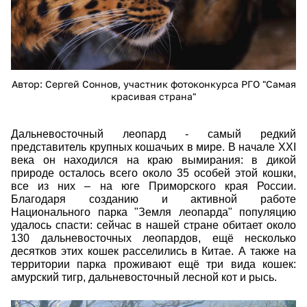
Автор: Сергей Соннов, участник фотоконкурса РГО "Самая
красивая страна"
Дальневосточный леопард - самый редкий
представитель крупных кошачьих в мире. В начале XXI
века он находился на краю вымирания: в дикой
природе осталось всего около 35 особей этой кошки,
все из них – на юге Приморского края России.
Благодаря созданию и активной работе
Национального парка "Земля леопарда" популяцию
удалось спасти: сейчас в нашей стране обитает около
130 дальневосточных леопардов, ещё несколько
десятков этих кошек расселились в Китае. А также на
территории парка проживают ещё три вида кошек:
амурский тигр, дальневосточный лесной кот и рысь.