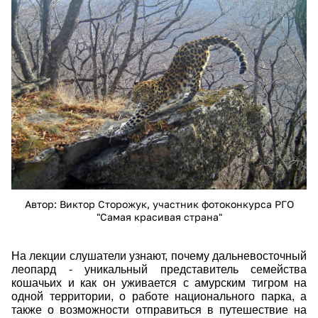
korol_leopard_323840.jpg
Автор: Виктор Сторожук, участник фотоконкурса РГО
"Самая красивая страна"
На лекции слушатели узнают, почему дальневосточный 
леопард - уникальный представитель семейства 
кошачьих и как он уживается с амурским тигром на 
одной территории, о работе национального парка, а 
также о возможности отправиться в путешествие на 