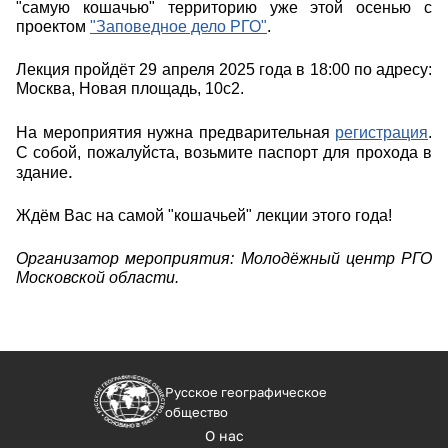
"самую кошачью" территорию уже этой осенью с 
проектом 
"Заповедное дело РГО"
.
Лекция пройдёт 29 апреля 2025 года в 18:00 по адресу: 
Москва, Новая площадь, 10с2. 
На мероприятия нужна предварительная 
регистрация
. 
С собой, пожалуйста, возьмите паспорт для прохода в 
. 
здание
Ждём Вас на самой "кошачьей" лекции этого года! 
Организатор мероприятия: Молодёжный центр РГО
Московской области.
Русское географическое
общество
О нас