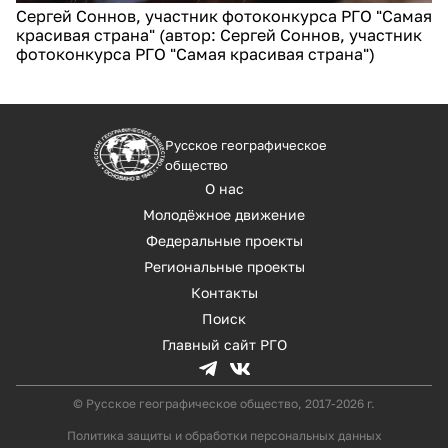
Сергей Соннов, участник фотоконкурса РГО "Самая
красивая страна" (автор: Сергей Соннов, участник
фотоконкурса РГО "Самая красивая страна")
Русское географическое
общество
О нас
Молодёжное движение
Федеральные проекты
Региональные проекты
Контакты
Поиск
Главный сайт РГО
© Русское географическое общество, 2017-2026 г.
Политика защиты и обработки персональных данных