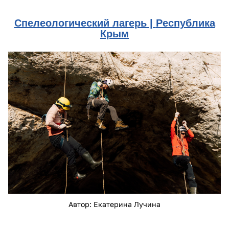
Спелеологический лагерь |
Республика
Крым
dsc05277.jpg
Автор: Екатерина Лучина