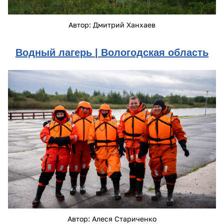
Автор: Дмитрий Ханхаев
Водный лагерь |
Вологодская область
dsc00209.jpg
Автор: Алеся Стариченко