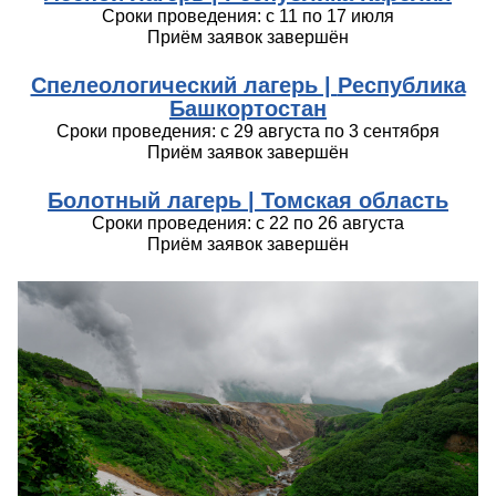
Сроки проведения: с 11 по 17 июля
Приём заявок завершён
Спелеологический лагерь |
Республика
Башкортостан
Сроки проведения: с 29 августа по 3 сентября
Приём заявок завершён
Болотный лагерь |
Томская область
Сроки проведения: с 22 по 26 августа
Приём заявок завершён
pvi_4927.jpg