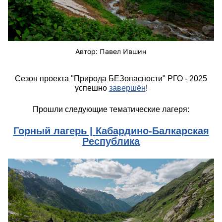
Автор: Павел Ившин
Сезон проекта "Природа БЕЗопасности" РГО - 2025
успешно
завершён
!
Прошли следующие тематические лагеря:
Горный лагерь |
Кабардино-Балкарская
Республика
pvi_1456.jpg