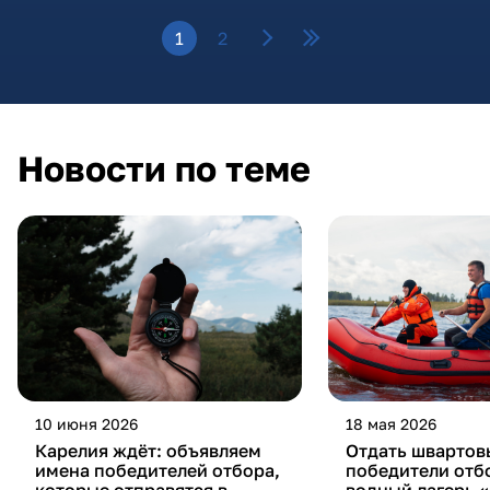
1
2
Новости по теме
10 июня 2026
18 мая 2026
Карелия ждёт: объявляем
Отдать швартов
имена победителей отбора,
победители отб
которые отправятся в
водный лагерь 