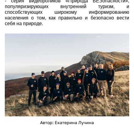
- с
ерия видеороликов «Природа БЕЗопасности»,
популяризирующих внутренний туризм, и
способствующих широкому информированию
населения о том, как правильно и безопасно вести
себя на природе.
dsc05788.jpg
Автор: Екатерина Лучина