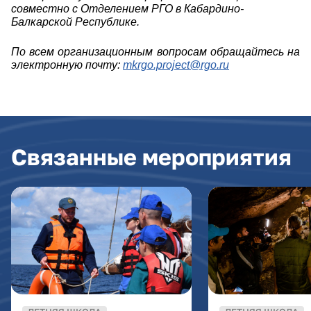
совместно с Отделением РГО в Кабардино-
Балкарской Республике.
По всем организационным вопросам обращайтесь на
электронную почту:
mkrgo.project@rgo.ru
Связанные мероприятия