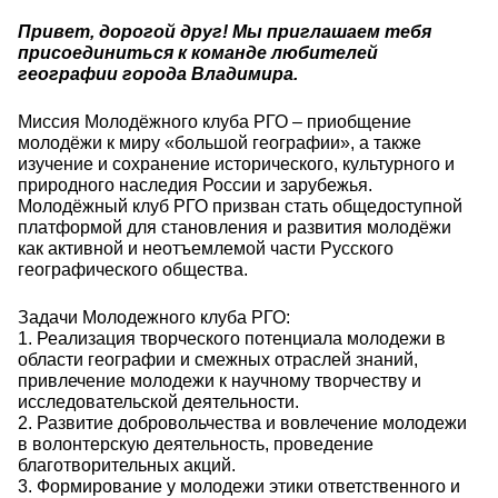
Привет, дорогой друг! Мы приглашаем тебя
присоединиться к команде любителей
географии города Владимира.
Миссия Молодёжного клуба РГО – приобщение
молодёжи к миру «большой географии», а также
изучение и сохранение исторического, культурного и
природного наследия России и зарубежья.
Молодёжный клуб РГО призван стать общедоступной
платформой для становления и развития молодёжи
как активной и неотъемлемой части Русского
географического общества.
Задачи Молодежного клуба РГО:
1. Реализация творческого потенциала молодежи в
области географии и смежных отраслей знаний,
привлечение молодежи к научному творчеству и
исследовательской деятельности.
2. Развитие добровольчества и вовлечение молодежи
в волонтерскую деятельность, проведение
благотворительных акций.
3. Формирование у молодежи этики ответственного и