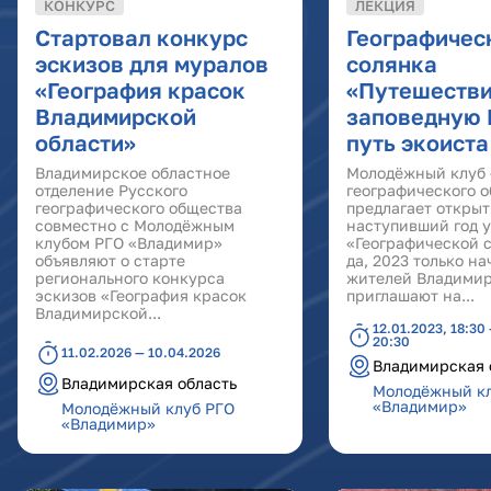
КОНКУРС
ЛЕКЦИЯ
Стартовал конкурс
Географичес
эскизов для муралов
солянка
«География красок
«Путешестви
Владимирской
заповедную 
области»
путь экоиста
Владимирское областное
Молодёжный клуб 
отделение Русского
географического 
географического общества
предлагает открыт
совместно с Молодёжным
наступивший год 
клубом РГО «Владимир»
«Географической с
объявляют о старте
да, 2023 только на
регионального конкурса
жителей Владимир
эскизов «География красок
приглашают на...
Владимирской...
12.01.2023, 18:30 
20:30
11.02.2026 — 10.04.2026
Владимирская 
Владимирская область
Молодёжный к
«Владимир»
Молодёжный клуб РГО
«Владимир»