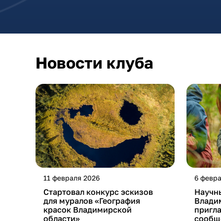
Новости клуба
11 февраля 2026
6 февра
Стартовал конкурс эскизов
Научн
для муралов «География
Влади
красок Владимирской
пригл
области»
сообщ