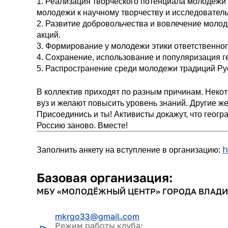
1. Реализация творческого потенциала молодежи 
молодежи к научному творчеству и исследователь
2. Развитие добровольчества и вовлечение моло
акций.
3. Формирование у молодежи этики ответственног
4. Сохранение, использование и популяризация 
5. Распространение среди молодежи традиций Ру
В коллектив приходят по разным причинам. Неко
вуз и желают повысить уровень знаний. Другие же
Присоединись и ты! Активисты докажут, что геог
Россию заново. Вместе!
h
Заполнить анкету на вступление в организацию:
Базовая организация:
МБУ «МОЛОДЁЖНЫЙ ЦЕНТР» ГОРОДА ВЛАД
mkrgo33@gmail.com
Режим работы клуба: