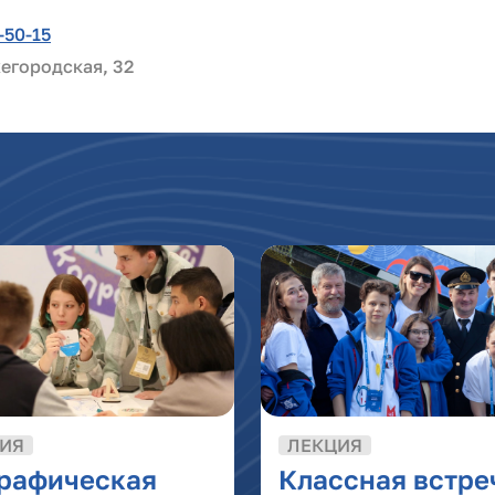
-50-15
егородская, 32
ИЯ
ЛЕКЦИЯ
графическая
Классная встре