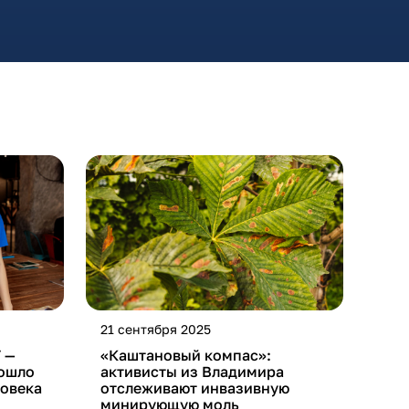
21 сентября 2025
 —
«Каштановый компас»:
рошло
активисты из Владимира
ловека
отслеживают инвазивную
минирующую моль