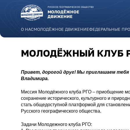
Перейти к основному содержанию
РУССКОЕ ГЕОГРАФИЧЕСКОЕ ОБЩЕСТВО
МОЛОДЁЖНОЕ
ДВИЖЕНИЕ
О НАС
МОЛОДЁЖНОЕ ДВИЖЕНИЕ
ФЕДЕРАЛЬНЫЕ ПР
МОЛОДЁЖНЫЙ КЛУБ Р
Привет, дорогой друг! Мы приглашаем тебя
Владимира.
Миссия Молодёжного клуба РГО – приобщение мол
сохранение исторического, культурного и природ
стать общедоступной платформой для становлени
Русского географического общества.
Задачи Молодежного клуба РГО: