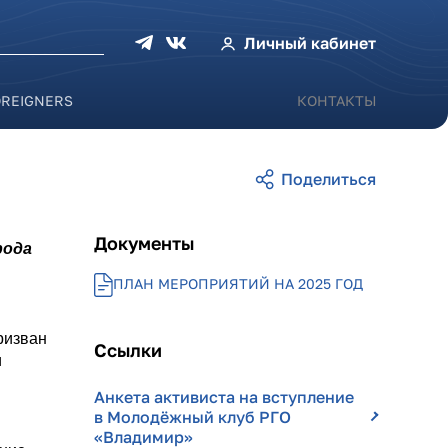
оиска
Личный кабинет
OREIGNERS
КОНТАКТЫ
Документы
рода
ПЛАН МЕРОПРИЯТИЙ НА 2025 ГОД
ризван
Ссылки
и
Анкета активиста на вступление
в Молодёжный клуб РГО
«Владимир»