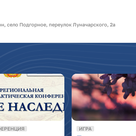
н, село Подгорное, переулок Луначарского, 2а
ФЕРЕНЦИЯ
ИГРА