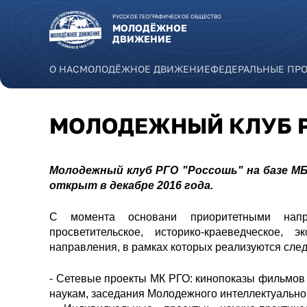
Перейти к основному содержанию
РУССКОЕ ГЕОГРАФИЧЕСКОЕ ОБЩЕСТВО
МОЛОДЁЖНОЕ
ДВИЖЕНИЕ
О НАС
МОЛОДЁЖНОЕ ДВИЖЕНИЕ
ФЕДЕРАЛЬНЫЕ ПР
МОЛОДЕЖНЫЙ КЛУБ Р
Молодежный клуб РГО "Россошь" на базе МБ
открыт в декабре 2016 года.
С момента основани приоритетными напра
просветительское, историко-краеведческое,
направления, в рамках которых реализуются сл
- Сетевые проекты МК РГО: кинопоказы фильмов 
наукам, заседания Молодежного интеллектуальног