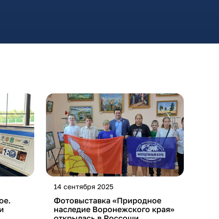
14 сентября 2025
ое.
Фотовыставка «Природное
и
наследие Воронежского края»
открылась в Россоши