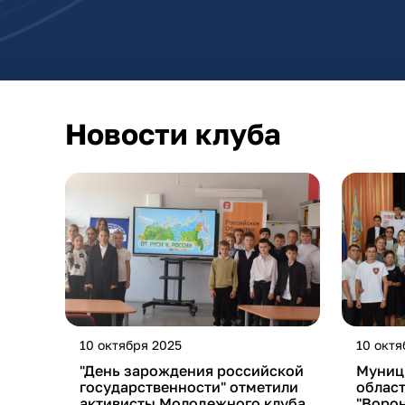
Новости клуба
10 октября 2025
10 октя
"День зарождения российской
Муниц
государственности" отметили
облас
активисты Молодежного клуба
"Ворон