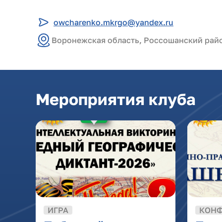
owcharenko.mkrgo@yandex.ru
Воронежская область, Россошанский райо
Мероприятия клуба
ИГРА
КОН