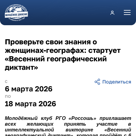
Перейти к основному содержанию
Проверьте свои знания о
женщинах-географах: стартует
«Весенний географический
диктант»
с
6 марта 2026
по
18 марта 2026
Молодёжный клуб РГО «Россошь» приглашает
всех желающих принять участие в
интеллектуальной викторине «Весенний
географический диктант», которая пройдёт с 6