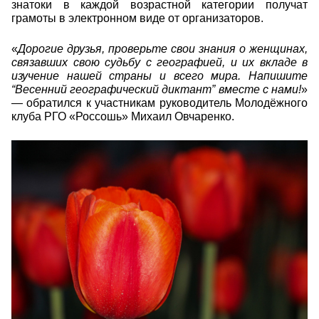
знатоки в каждой возрастной категории получат
грамоты в электронном виде от организаторов.
«
Дорогие друзья, проверьте свои знания о женщинах,
связавших свою судьбу с географией, и их вкладе в
изучение нашей страны и всего мира. Напишите
“Весенний географический диктант” вместе с нами!
»
— обратился к участникам руководитель Молодёжного
клуба РГО «Россошь» Михаил Овчаренко.
efcee6d8bed74d0bfcfbc47d2eca5c08.jpg