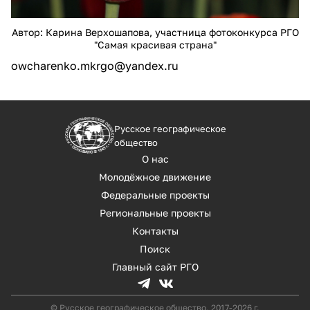
Автор: Карина Верхошапова, участница фотоконкурса РГО
"Самая красивая страна"
owcharenko.mkrgo@yandex.ru
Русское географическое
общество
О нас
Молодёжное движение
Федеральные проекты
Региональные проекты
Контакты
Поиск
Главный сайт РГО
© Русское географическое общество, 2017-2026 г.