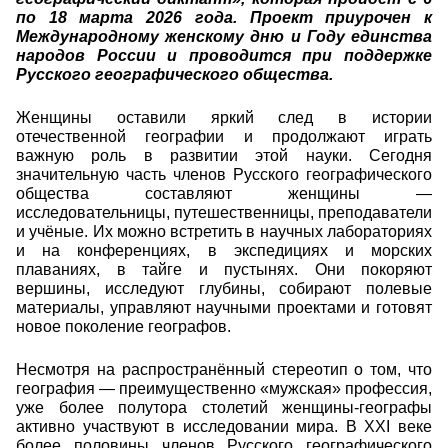
по 18 марта 2026 года. Проект приурочен к
Международному женскому дню и Году единства
народов России и проводится при поддержке
Русского географического общества.
Женщины оставили яркий след в истории
отечественной географии и продолжают играть
важную роль в развитии этой науки. Сегодня
значительную часть членов Русского географического
общества составляют женщины —
исследовательницы, путешественницы, преподаватели
и учёные. Их можно встретить в научных лабораториях
и на конференциях, в экспедициях и морских
плаваниях, в тайге и пустынях. Они покоряют
вершины, исследуют глубины, собирают полевые
материалы, управляют научными проектами и готовят
новое поколение географов.
Несмотря на распространённый стереотип о том, что
география — преимущественно «мужская» профессия,
уже более полутора столетий женщины-географы
активно участвуют в исследовании мира. В XXI веке
более половины членов Русского географического