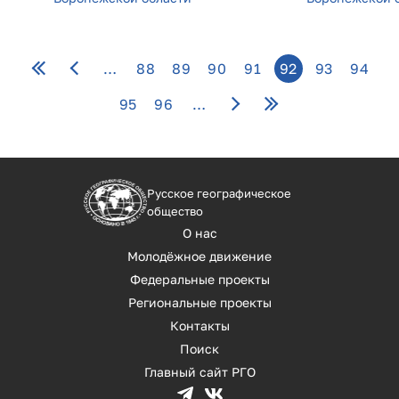
Страницы
…
88
89
90
91
92
93
94
95
96
…
Русское географическое
общество
О нас
Молодёжное движение
Федеральные проекты
Региональные проекты
Контакты
Поиск
Главный сайт РГО