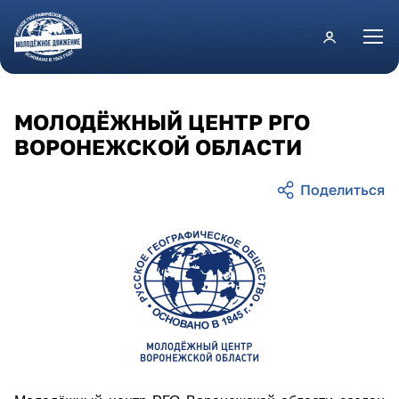
Перейти к основному содержанию
МОЛОДЁЖНЫЙ ЦЕНТР РГО
ВОРОНЕЖСКОЙ ОБЛАСТИ
voronezhskaya.png