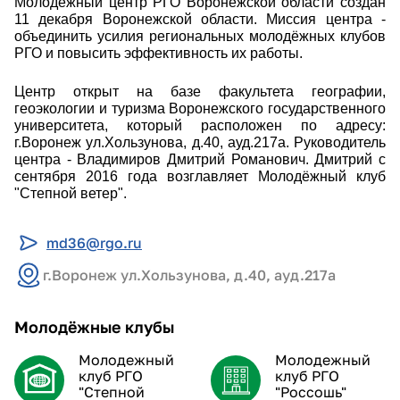
Молодёжный центр РГО Воронежской области создан
11 декабря Воронежской области. Миссия центра -
объединить усилия региональных молодёжных клубов
РГО и повысить эффективность их работы.
Центр открыт на базе факультета географии,
геоэкологии и туризма Воронежского государственного
университета, который расположен по адресу:
г.Воронеж ул.Хользунова, д.40, ауд.217а. Руководитель
центра - Владимиров Дмитрий Романович. Дмитрий с
сентября 2016 года возглавляет Молодёжный клуб
"Степной ветер".
md36@rgo.ru
г.Воронеж ул.Хользунова, д.40, ауд.217а
Молодёжные клубы
Молодежный
Молодежный
клуб РГО
клуб РГО
"Степной
"Россошь"