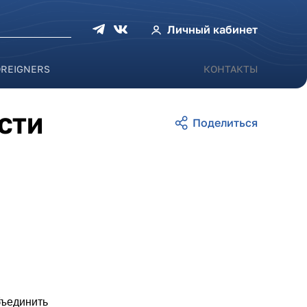
оиска
Личный кабинет
OREIGNERS
КОНТАКТЫ
СТИ
бъединить