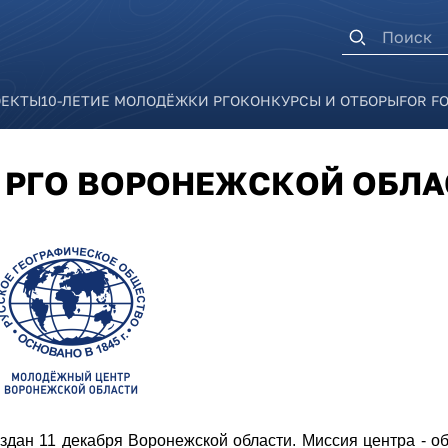
Форма п
ОЕКТЫ
10-ЛЕТИЕ МОЛОДЁЖКИ РГО
КОНКУРСЫ И ОТБОРЫ
FOR F
 РГО ВОРОНЕЖСКОЙ ОБЛА
дан 11 декабря Воронежской области. Миссия центра - о