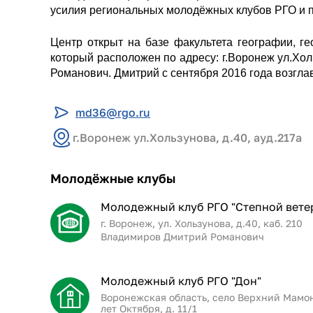
усилия региональных молодёжных клубов РГО и 
Центр открыт на базе факультета географии, ге
который расположен по адресу: г.Воронеж ул.Хол
Романович. Дмитрий с сентября 2016 года возгла
md36@rgo.ru
г.Воронеж ул.Хользунова, д.40, ауд.217а
Молодёжные клубы
Молодежный клуб РГО "Степной вете
г. Воронеж, ул. Хользунова, д.40, каб. 210
Владимиров Дмитрий Романович
Молодежный клуб РГО "Дон"
Воронежская область, село Верхний Мамон,
лет Октября, д. 11/1