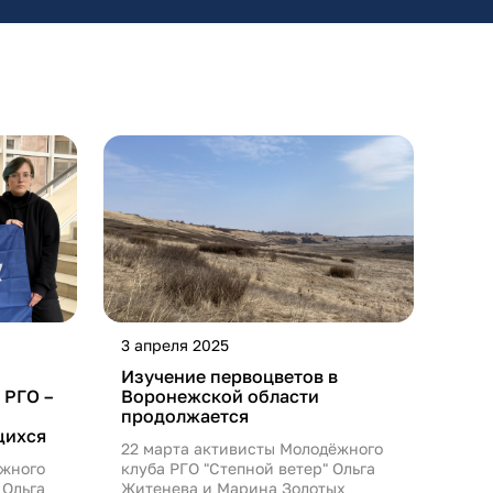
3 апреля 2025
Изучение первоцветов в
 РГО –
Воронежской области
продолжается
щихся
22 марта активисты Молодёжного
ёжного
клуба РГО "Степной ветер" Ольга
 Ольга
Житенева и Марина Золотых