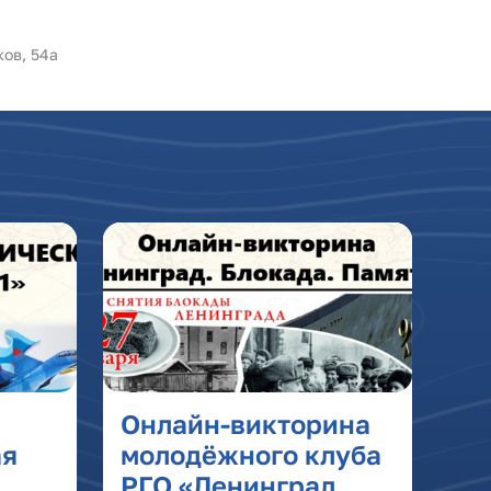
ков, 54а
Онлайн-викторина
ая
молодёжного клуба
РГО «Ленинград.