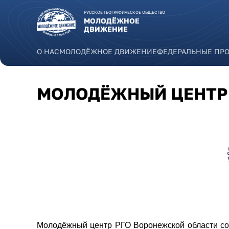
Перейти к основному содержанию
РУССКОЕ ГЕОГРАФИЧЕСКОЕ ОБЩЕСТВО
МОЛОДЁЖНОЕ
ДВИЖЕНИЕ
О НАС
МОЛОДЁЖНОЕ ДВИЖЕНИЕ
ФЕДЕРАЛЬНЫЕ ПР
МОЛОДЁЖНЫЙ ЦЕНТР
voronezhskaya.png
Молодёжный центр РГО Воронежской области соз