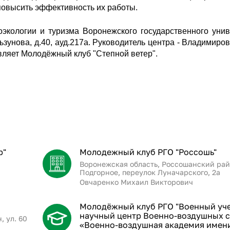
повысить эффективность их работы.
оэкологии и туризма Воронежского государственного унив
ьзунова, д.40, ауд.217а. Руководитель центра - Владимиро
вляет Молодёжный клуб "Степной ветер".
р"
Молодежный клуб РГО "Россошь"
Воронежская область, Россошанский рай
Подгорное, переулок Луначарского, 2а
Овчаренко Михаил Викторович
Молодёжный клуб РГО "Военный уч
научный центр Военно-воздушных 
 ул. 60
«Военно-воздушная академия имен