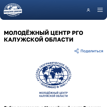
Перейти к основному содержанию
МОЛОДЁЖНЫЙ ЦЕНТР РГО
КАЛУЖСКОЙ ОБЛАСТИ
kaluzhskaya.png