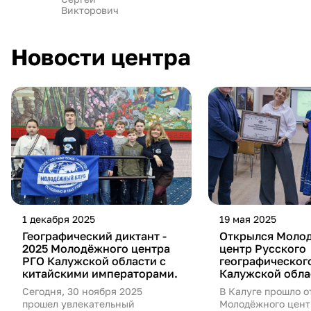
Викторович
Новости центра
1 декабря 2025
19 мая 2025
Географический диктант -
Открылся Моло
2025 Молодёжного центра
центр Русского
РГО Калужской области с
географическог
китайскими императорами.
Калужской обла
Сегодня, 30 ноября 2025
В Калуге прошло 
прошел увлекательный
Молодёжного цент