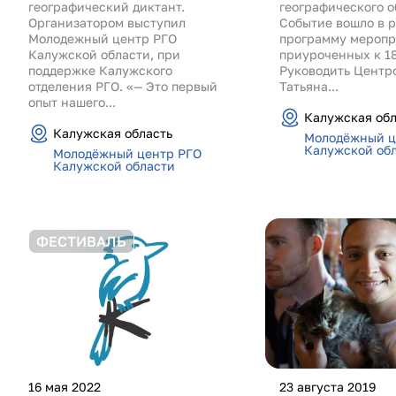
географический диктант.
географического о
Организатором выступил
Событие вошло в 
Молодежный центр РГО
программу меропр
Калужской области, при
приуроченных к 1
поддержке Калужского
Руководить Центр
отделения РГО. «— Это первый
Татьяна...
опыт нашего...
Калужская обл
Калужская область
Молодёжный ц
Калужской об
Молодёжный центр РГО
Калужской области
ФЕСТИВАЛЬ
16 мая 2022
23 августа 2019