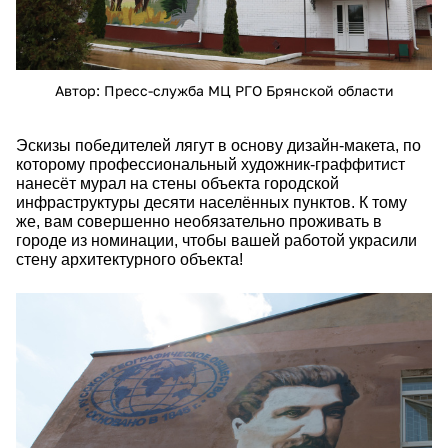
Автор: Пресс-служба МЦ РГО Брянской области
Эскизы победителей лягут в основу дизайн-макета, по
которому профессиональный художник-граффитист
нанесёт мурал на стены объекта городской
инфраструктуры десяти населённых пунктов. К тому
же, вам совершенно необязательно проживать в
городе из номинации, чтобы вашей работой украсили
стену архитектурного объекта!
dsc_0642.jpg