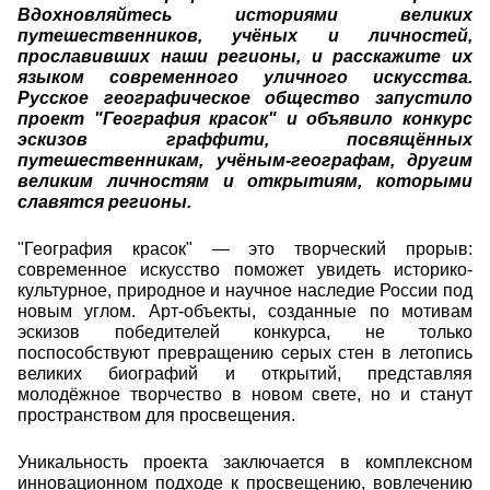
Вдохновляйтесь историями великих
путешественников, учёных и личностей,
прославивших наши регионы, и расскажите их
языком современного уличного искусства.
Русское географическое общество запустило
проект "География красок" и объявило конкурс
эскизов граффити, посвящённых
путешественникам, учёным-географам, другим
великим личностям и открытиям, которыми
славятся регионы.
"География красок" — это творческий прорыв:
современное искусство поможет увидеть историко-
культурное, природное и научное наследие России под
новым углом. Арт-объекты, созданные по мотивам
эскизов победителей конкурса, не только
поспособствуют превращению серых стен в летопись
великих биографий и открытий, представляя
молодёжное творчество в новом свете, но и станут
пространством для просвещения.
Уникальность проекта заключается в комплексном
инновационном подходе к просвещению, вовлечению