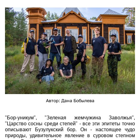
24767.jpg
Автор: Дана Бобылева
"Бор-уникум", "Зеленая жемчужина Заволжья",
"Царство сосны среди степей" - все эти эпитеты точно
описывают Бузулукский бор. Он - настоящее чудо
природы, удивительное явление в суровом степном