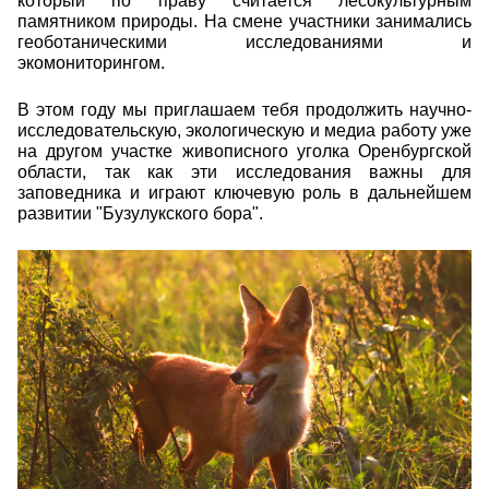
который по праву считается лесокультурным
памятником природы. На смене участники занимались
геоботаническими исследованиями и
экомониторингом.
В этом году мы приглашаем тебя продолжить научно-
исследовательскую, экологическую и медиа работу уже
на другом участке живописного уголка Оренбургской
области, так как эти исследования важны для
заповедника и играют ключевую роль в дальнейшем
развитии "Бузулукского бора".
img_2538.jpg