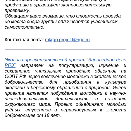
продукцию и организует экопросветительскую
программу.
Обращаем ваше внимание, что стоимость проезда
до места сбора группы оплачивается участником
самостоятельно.
Контактная почта:
mkrgo.project@rgo.ru
Эколого-просветительский проект "Заповедное дело
РГО"
направлен на популяризацию, изучение и
сохранение уникальных природных объектов на
ООПТ РФ через вовлечение молодёжи в экологическое
добровольчество для приобщения к культуре
экологии и бережному обращению с природой. Идеей
проекта является побуждение молодёжи к научно-
исследовательской деятельности и познанию
окружающего мира. Проект объединяет молодых
учёных, студентов и неравнодушных к экологии
добровольцев от 18 лет.