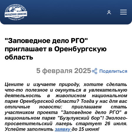
Перейти к основному содержанию
"Заповедное дело РГО"
приглашает в Оренбургскую
область
5 февраля 2025
Цените и изучаете природу, хотите сделать
что-то полезное и окунуться в увлекательную
деятельность в живописном национальном
парке Оренбургской области? Тогда у нас для вас
отличные новости: приглашаем стать
участником проекта "Заповедное дело РГО" в
национальном парке "Бузулукский бор"! Эколого-
просветительский лагерь стартует 26 июля.
Успейте заполнить
заявку
до 15 июня!