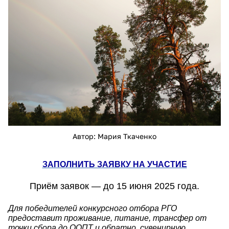
21516.jpg
Автор: Мария Ткаченко
ЗАПОЛНИТЬ ЗАЯВКУ НА УЧАСТИЕ
Приём заявок — до 15 июня 2025 года.
Для победителей конкурсного отбора РГО
предоставит проживание, питание, трансфер от
точки сбора до ООПТ и обратно, сувенирную