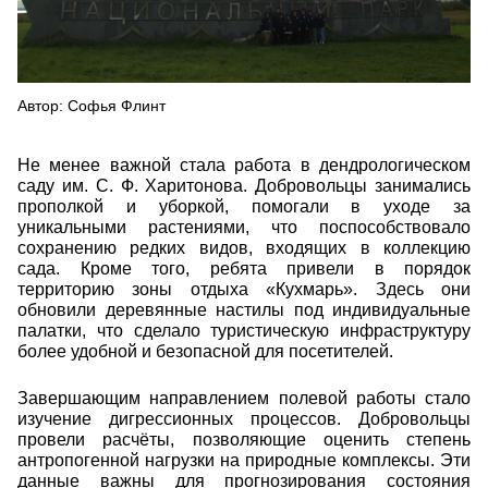
Автор: Софья Флинт
Не менее важной стала работа в дендрологическом
саду им. С. Ф. Харитонова. Добровольцы занимались
прополкой и уборкой, помогали в уходе за
уникальными растениями, что поспособствовало
сохранению редких видов, входящих в коллекцию
сада. Кроме того, ребята привели в порядок
территорию зоны отдыха «Кухмарь». Здесь они
обновили деревянные настилы под индивидуальные
палатки, что сделало туристическую инфраструктуру
более удобной и безопасной для посетителей.
Завершающим направлением полевой работы стало
изучение дигрессионных процессов. Добровольцы
провели расчёты, позволяющие оценить степень
антропогенной нагрузки на природные комплексы. Эти
данные важны для прогнозирования состояния