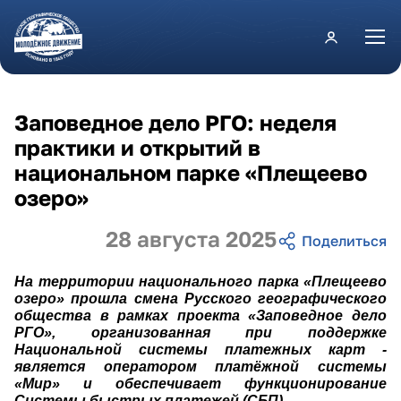
Перейти к основному содержанию
Заповедное дело РГО: неделя
практики и открытий в
национальном парке «Плещеево
озеро»
28 августа 2025
На территории национального парка «Плещеево
озеро» прошла смена Русского географического
общества в рамках проекта «Заповедное дело
РГО», организованная при поддержке
Национальной системы платежных карт -
является оператором платёжной системы
«Мир» и обеспечивает функционирование
Системы быстрых платежей (СБП).