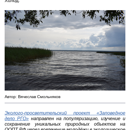
Холод.
dsc_0145.jpg
Автор: Вячеслав Смольняков
Эколого-просветительский проект «Заповедное
дело РГО»
направлен на популяризацию, изучение и
сохранение уникальных природных объектов на
ООПТ РФ через вовлечение молодёжи в экологическое