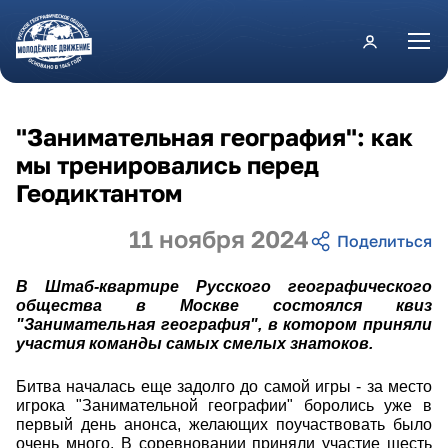
Перейти к основному содержанию
"Занимательная география": как
мы тренировались перед
Геодиктантом
11 ноября 2024
В Штаб-квартире Русского географического
общества в Москве состоялся квиз
"Занимательная география", в котором приняли
участия команды самых смелых знатоков.
Битва началась еще задолго до самой игры - за место
игрока "Занимательной географии" боролись уже в
первый день анонса, желающих поучаствовать было
очень много. В соревновании приняли участие шесть