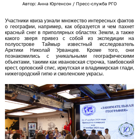
Автор: Анна Юргенсон / Пресс-служба РГО
Участники квиза узнали множество интересных фактов
о географии, например, как образуется и чем пахнет
красный снег в приполярных областях Земли, а также
какого зверя привез с собой из экспедиции на
полуострове Таймыр известный исследователь
Арктики Николай Урванцев. Кроме того, они
познакомились с уникальными географическими
объектами, такими как ивановская строчка, тамбовский
крест, орловский спис, иркутская и владимирская глади,
нижегородский гипю и смоленские украсы.
20332.jpg