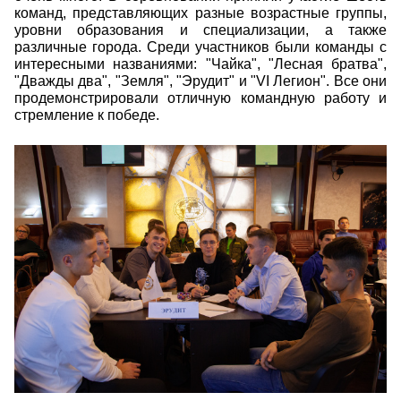
команд, представляющих разные возрастные группы,
уровни образования и специализации, а также
различные города. Среди участников были команды с
интересными названиями: "Чайка", "Лесная братва",
"Дважды два", "Земля", "Эрудит" и "VI Легион". Все они
продемонстрировали отличную командную работу и
стремление к победе.
img_7770.jpg