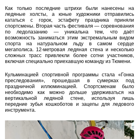
Как только последние штрихи были нанесены на
ледяные холсты, а юные художники отправились
кататься с горок, эстафету праздника приняли
спортсмены. Вторая часть фестиваля — соревнования
по ледолазанию — уникальна тем, что даёт
возможность заниматься этим экстремальным видом
спорта на натуральном льду в самом сердце
мегаполиса. 12-метровая ледяная стена и несколько
сложных трасс привлекли более сотни участников,
включая специально приехавшую команду из Тюмени.
Кульминацией спортивной программы стала «Гонка
преследования», прошедшая в сумерках под
праздничной иллюминацией. Спортсменам было
необходимо как можно дольше удерживаться на
вертикальной ледяной стене, используя лишь
передние зубья кошкоботов и зацепы для ледового
инструмента.
26297.jpg