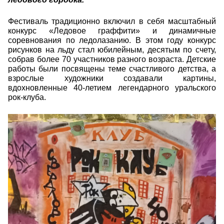
Фестиваль традиционно включил в себя масштабный
конкурс «Ледовое граффити» и динамичные
соревнования по ледолазанию. В этом году конкурс
рисунков на льду стал юбилейным, десятым по счету,
собрав более 70 участников разного возраста. Детские
работы были посвящены теме счастливого детства, а
взрослые художники создавали картины,
вдохновленные 40-летием легендарного уральского
рок-клуба.
photo-2026-01-22-10-00-40.jpg