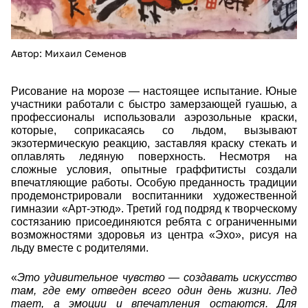
Автор: Михаил Семенов
Рисование на морозе — настоящее испытание. Юные
участники работали с быстро замерзающей гуашью, а
профессионалы использовали аэрозольные краски,
которые, соприкасаясь со льдом, вызывают
экзотермическую реакцию, заставляя краску стекать и
оплавлять ледяную поверхность. Несмотря на
сложные условия, опытные граффитисты создали
впечатляющие работы. Особую преданность традиции
продемонстрировали воспитанники художественной
гимназии «Арт-этюд». Третий год подряд к творческому
состязанию присоединяются ребята с ограниченными
возможностями здоровья из центра «Эхо», рисуя на
льду вместе с родителями.
«
Это удивительное чувство — создавать искусство
там, где ему отведен всего один день жизни. Лед
тает, а эмоции и впечатления остаются. Для