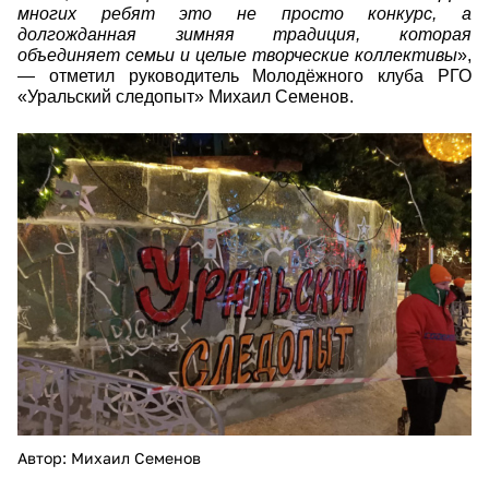
многих ребят это не просто конкурс, а
долгожданная зимняя традиция, которая
объединяет семьи и целые творческие коллективы
»,
— отметил руководитель Молодёжного клуба РГО
«Уральский следопыт» Михаил Семенов.
photo-2026-01-22-10-00-43.jpg
Автор: Михаил Семенов