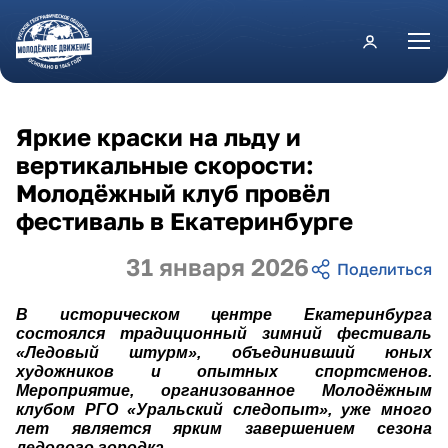
Перейти к основному содержанию
Яркие краски на льду и
вертикальные скорости:
Молодёжный клуб провёл
фестиваль в Екатеринбурге
31 января 2026
В историческом центре Екатеринбурга
состоялся традиционный зимний фестиваль
«Ледовый штурм», объединивший юных
художников и опытных спортсменов.
Мероприятие, организованное Молодёжным
клубом РГО «Уральский следопыт», уже много
лет является ярким завершением сезона
ледового городка.