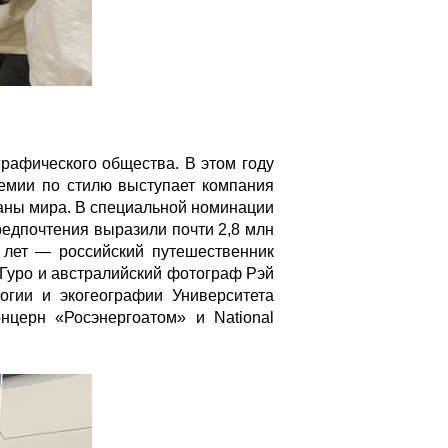
графического общества. В этом году
емии по стилю выступает компания
траны мира. В специальной номинации
редпочтения выразили почти 2,8 млн
 лет — российский путешественник
Гуро и австралийский фотограф Рэй
огии и экогеографии Университета
нцерн «Росэнергоатом» и National