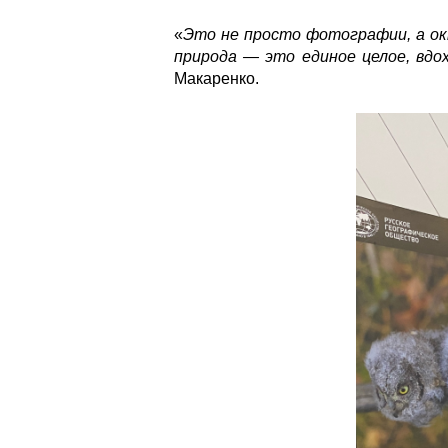
«
Это не просто фотографии, а ок
природа — это единое целое, вд
Макаренко.
23097.png