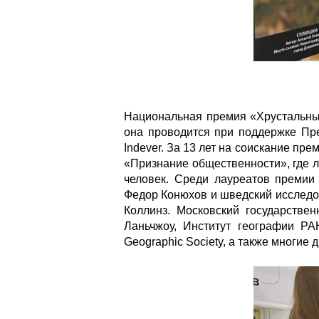
Национальная премия «Хрустальный 
она проводится при поддержке Пр
Indever. За 13 лет на соискание пр
«Признание общественности», где л
человек. Среди лауреатов премии
Федор Конюхов и шведский исследо
Коллинз. Московский государстве
Ланьчжоу, Институт географии РА
Geographic Society, а также многие д
img-3864.png