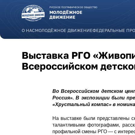
Перейти к основному содержанию
РУССКОЕ ГЕОГРАФИЧЕСКОЕ ОБЩЕСТВО
МОЛОДЁЖНОЕ
ДВИЖЕНИЕ
О НАС
МОЛОДЁЖНОЕ ДВИЖЕНИЕ
ФЕДЕРАЛЬНЫЕ ПР
Выставка РГО «Живопи
Всероссийском детско
Во Всероссийском детском цен
Россия». В экспозиции были п
«Хрустальный компас» в номин
На выставке были представлены сн
талантливыми фотографами, расск
профильной смены РГО — с интересо