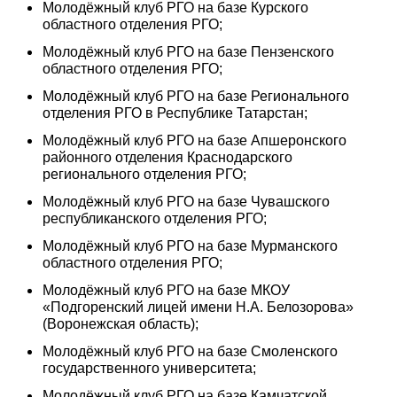
Молодёжный клуб РГО на базе Курского
областного отделения РГО;
Молодёжный клуб РГО на базе Пензенского
областного отделения РГО;
Молодёжный клуб РГО на базе Регионального
отделения РГО в Республике Татарстан;
Молодёжный клуб РГО на базе Апшеронского
районного отделения Краснодарского
регионального отделения РГО;
Молодёжный клуб РГО на базе Чувашского
республиканского отделения РГО;
Молодёжный клуб РГО на базе Мурманского
областного отделения РГО;
Молодёжный клуб РГО на базе МКОУ
«Подгоренский лицей имени Н.А. Белозорова»
(Воронежская область);
Молодёжный клуб РГО на базе Смоленского
государственного университета;
Молодёжный клуб РГО на базе Камчатской