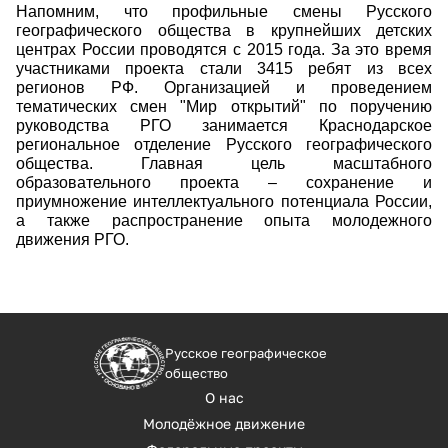
Напомним, что профильные смены Русского
географического общества в крупнейших детских
центрах России проводятся с 2015 года. За это время
участниками проекта стали 3415 ребят из всех
регионов РФ. Организацией и проведением
тематических смен "Мир открытий" по поручению
руководства РГО занимается Краснодарское
региональное отделение Русского географического
общества. Главная цель масштабного
образовательного проекта – сохранение и
приумножение интеллектуального потенциала России,
а также распространение опыта молодежного
движения РГО.
Русское географическое
общество
О нас
Молодёжное движение