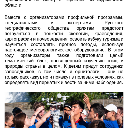
области.
Вместе с организаторами профильной программы,
специалистами и экспертами Русского
географического общества орлятам предстоит
погрузиться в тонкости экологии, краеведения,
картографии и почвоведения, освоить азбуку туризма и
научиться составлять прогноз погоды, используя
настоящее метеорологическое оборудование. В этом
году организаторы также подготовили целый
тематический блок, посвящённый изучению птиц и
природы страны в целом. К детям придут сотрудники
заповедников, в том числе и орнитологи – они не
только расскажут, но и покажут в полевых условиях, как
определять вид пернатых и вести за ними наблюдения.
dsc05459.jpg