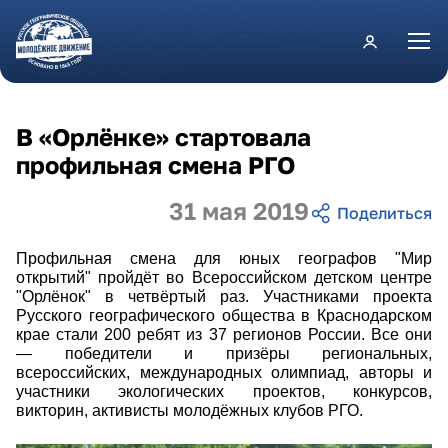
Перейти к основному содержанию
В «Орлёнке» стартовала
профильная смена РГО
31 мая 2019
Профильная смена для юных географов "Мир
открытий" пройдёт во Всероссийском детском центре
"Орлёнок" в четвёртый раз. Участниками проекта
Русского географического общества в Краснодарском
крае стали 200 ребят из 37 регионов России. Все они
— победители и призёры региональных,
всероссийских, международных олимпиад, авторы и
участники экологических проектов, конкурсов,
викторин, активисты молодёжных клубов РГО.