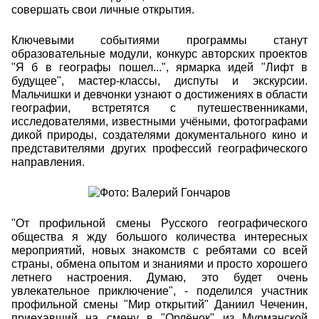
совершать свои личные открытия.
Ключевыми событиями программы станут
образовательные модули, конкурс авторских проектов
"Я б в географы пошел...", ярмарка идей "Лифт в
будущее", мастер-классы, диспуты и экскурсии.
Мальчишки и девчонки узнают о достижениях в области
географии, встретятся с путешественниками,
исследователями, известными учёными, фотографами
дикой природы, создателями документального кино и
представителями других профессий географического
направления.
"От профильной смены Русского географического
общества я жду большого количества интересных
мероприятий, новых знакомств с ребятами со всей
страны, обмена опытом и знаниями и просто хорошего
летнего настроения. Думаю, это будет очень
увлекательное приключение", - поделился участник
профильной смены "Мир открытий" Даниил Чеченин,
приехавший на смену в "Орлёнок" из Мурманской