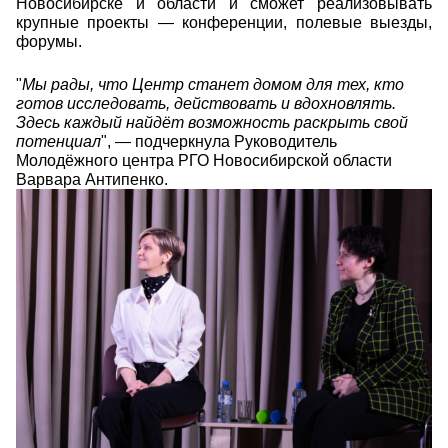
Новосибирске и области и сможет реализовывать
крупные проекты — конференции, полевые выезды,
форумы.
"
Мы рады, что Центр станет домом для тех, кто
готов исследовать, действовать и вдохновлять.
Здесь каждый найдёт возможность раскрыть свой
потенциал
", — подчеркнула Руководитель
Молодёжного центра РГО Новосибирской области
Варвара Антипенко.
19img_3347_resized.jpg