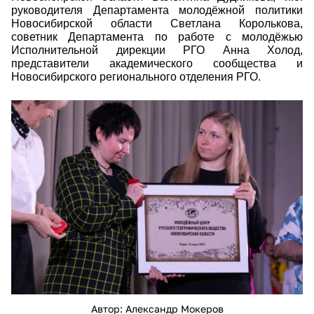
руководителя Департамента молодёжной политики
Новосибирской области Светлана Королькова,
советник Департамента по работе с молодёжью
Исполнительной дирекции РГО Анна Холод,
представители академического сообщества и
Новосибирского регионального отделения РГО.
15img-3298-resized.jpg
Автор: Александр Мокеров