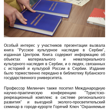
Особый интерес у участников презентации вызвала
книга "Русское культурное наследие в Сербии",
изданная Центром. Книга содержит информацию об
объектах материального и нематериального
культурного наследия в Сербии, и о людях, связанных
с историей и культурой России в Сербии. Издание
было торжественно передано в библиотеку Кубанского
государственного университета.
Профессор Милинчич также посетил Международную
научно-практическую конференцию "Туристско-
рекреационный комплекс в системе регионального
развития" и выездной эколого-просветительский
семинар в городе-курорте Горячий Ключ "Охраняемые